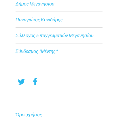
Δήμος Μεγανησίου
Παναγιώτης Κονιδάρης
Σύλλογος Επαγγελματιών Μεγανησίου
Σύνδεσμος "Μέντης"
Όροι χρήσης