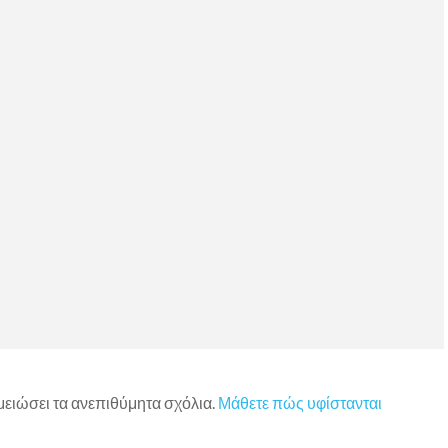
)
 μειώσει τα ανεπιθύμητα σχόλια.
Μάθετε πώς υφίστανται