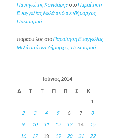
Παναγιώτης Κονιδάρης
στο
Παραίτηση
Ευαγγελίας Μελά από αντιδήμαρχος
Πολιτισμού
παραόμιλος
στο
Παραίτηση Ευαγγελίας
Μελά από αντιδήμαρχος Πολιτισμού
Ιούνιος 2014
Δ
Τ
Τ
Π
Π
Σ
Κ
1
2
3
4
5
6
7
8
9
10
11
12
13
14
15
16
17
18
19
20
21
22