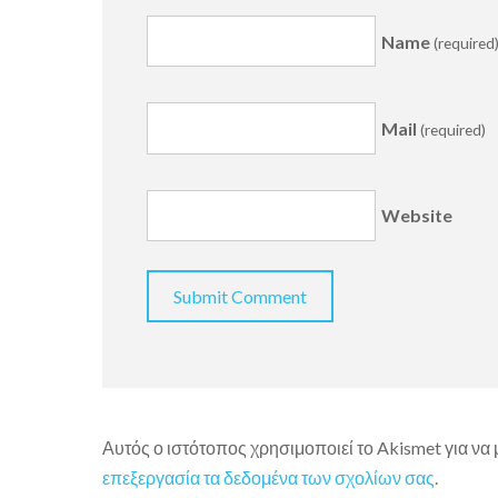
Name
(required
Mail
(required)
Website
Αυτός ο ιστότοπος χρησιμοποιεί το Akismet για να
επεξεργασία τα δεδομένα των σχολίων σας
.