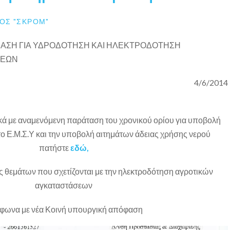
ΟΣ "ΣΚΡΟΜ"
ΑΣΗ ΓΙΑ ΥΔΡΟΔΟΤΗΣΗ ΚΑΙ ΗΛΕΚΤΡΟΔΟΤΗΣΗ
ΣΕΩΝ
4/6/2014
ικά με αναμενόμενη παράταση του χρονικού ορίου για υποβολή
ο Ε.Μ.Σ.Υ και την υποβολή αιτημάτων άδειας χρήσης νερού
πατήστε
εδώ,
εις θεμάτων που σχετίζονται με την ηλεκτροδότηση αγροτικών
αγκαταστάσεων
φωνα με νέα Κοινή υπουργική απόφαση