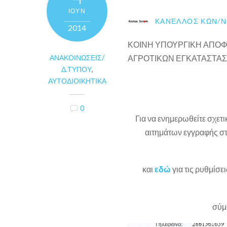
ΙΟΎΝ
ΚΑΝΈΛΛΟΣ ΚΩΝ/Ν
2014
ΚΟΙΝΗ ΥΠΟΥΡΓΙΚΗ ΑΠΟΦ
ΑΝΑΚΟΙΝΏΣΕΙΣ/
ΑΓΡΟΤΙΚΩΝ ΕΓΚΑΤΑΣΤΑ
Δ.ΤΎΠΟΥ
,
ΑΥΤΟΔΙΟΙΚΗΤΙΚΆ
0
Για να ενημερωθείτε σχετ
αιτημάτων εγγραφής στ
και
εδώ
για τις ρυθμίσ
σύμ