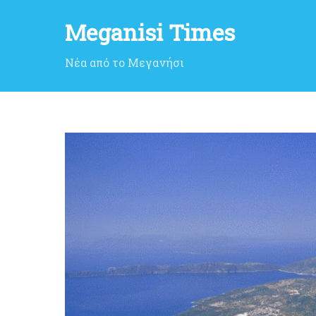
Meganisi Times
Νέα από το Μεγανήσι