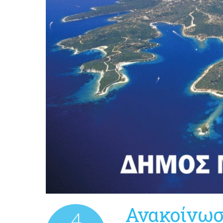
Ανακοίνωσ
4