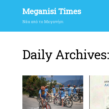
Meganisi Times
Νέα από το Μεγανήσι
Daily Archives