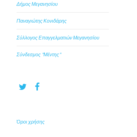
Δήμος Μεγανησίου
Παναγιώτης Κονιδάρης
Σύλλογος Επαγγελματιών Μεγανησίου
Σύνδεσμος "Μέντης"
Όροι χρήσης