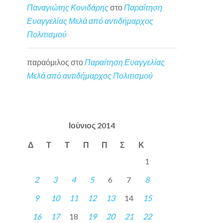
Παναγιώτης Κονιδάρης
στο
Παραίτηση
Ευαγγελίας Μελά από αντιδήμαρχος
Πολιτισμού
παραόμιλος
στο
Παραίτηση Ευαγγελίας
Μελά από αντιδήμαρχος Πολιτισμού
Ιούνιος 2014
Δ
Τ
Τ
Π
Π
Σ
Κ
1
2
3
4
5
6
7
8
9
10
11
12
13
14
15
16
17
18
19
20
21
22