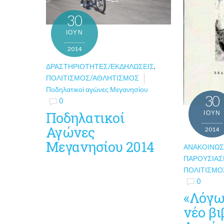
30
ΙΟΎΝ
2014
ΔΡΑΣΤΗΡΙΌΤΗΤΕΣ/ΕΚΔΗΛΏΣΕΙΣ
,
ΠΟΛΙΤΙΣΜΌΣ/ΑΘΛΗΤΙΣΜΌΣ
Ποδηλατικοί αγώνες Μεγανησίου
30
0
Ποδηλατικοί
ΙΟΎΝ
Αγώνες
2014
Μεγανησίου 2014
ΑΝΑΚΟΙΝΏΣ
ΠΑΡΟΥΣΙΆΣ
ΠΟΛΙΤΙΣΜΌ
0
«Λόγω 
νέο βι