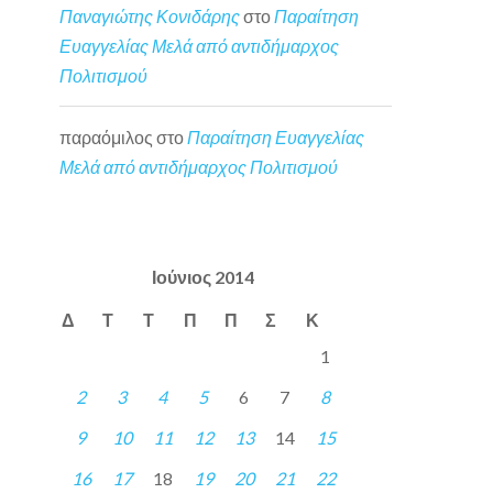
Παναγιώτης Κονιδάρης
στο
Παραίτηση
Ευαγγελίας Μελά από αντιδήμαρχος
Πολιτισμού
παραόμιλος
στο
Παραίτηση Ευαγγελίας
Μελά από αντιδήμαρχος Πολιτισμού
Ιούνιος 2014
Δ
Τ
Τ
Π
Π
Σ
Κ
1
2
3
4
5
6
7
8
9
10
11
12
13
14
15
16
17
18
19
20
21
22