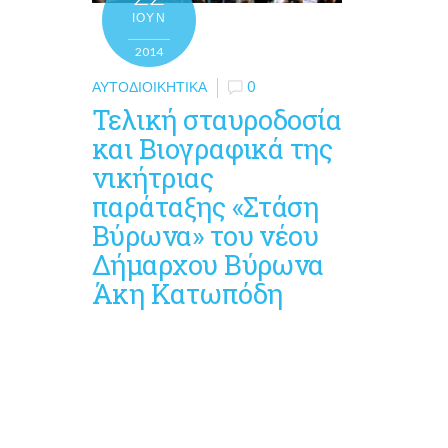
ΙΟΎΝ
2014
ΑΥΤΟΔΙΟΙΚΗΤΙΚΆ
0
Τελική σταυροδοσία
και Βιογραφικά της
νικήτριας
παράταξης «Στάση
Βύρωνα» του νέου
Δήμαρχου Βύρωνα
Άκη Κατωπόδη