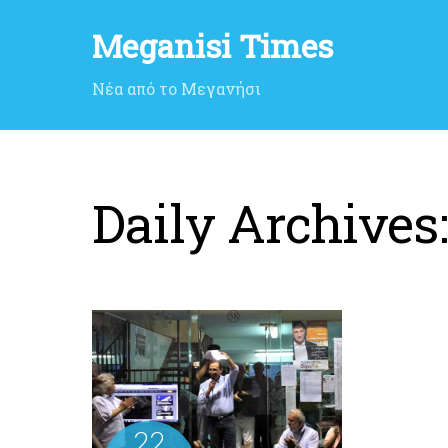
Meganisi Times
Νέα από το Μεγανήσι
Daily Archives
22