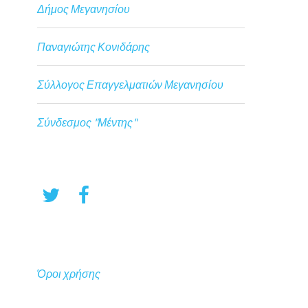
Δήμος Μεγανησίου
Παναγιώτης Κονιδάρης
Σύλλογος Επαγγελματιών Μεγανησίου
Σύνδεσμος "Μέντης"
Όροι χρήσης