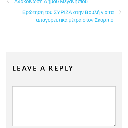
Ανακοίνωση Δήμου Μεγανησίου
Ερώτηση του ΣΥΡΙΖΑ στην Βουλή για τα
απαγορευτικά μέτρα στον Σκορπιό
LEAVE A REPLY