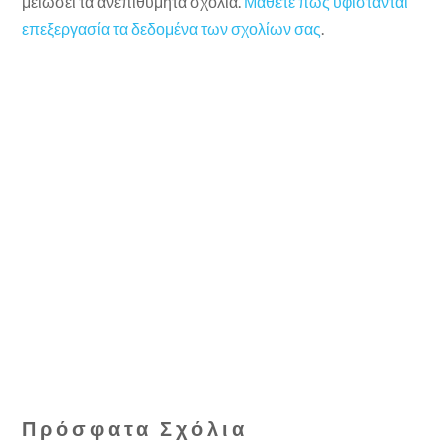
μειώσει τα ανεπιθύμητα σχόλια.
Μάθετε πώς υφίστανται
επεξεργασία τα δεδομένα των σχολίων σας
.
Πρόσφατα Σχόλια