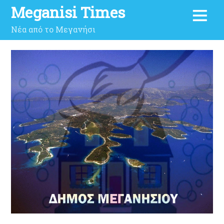
Meganisi Times
Νέα από το Μεγανήσι