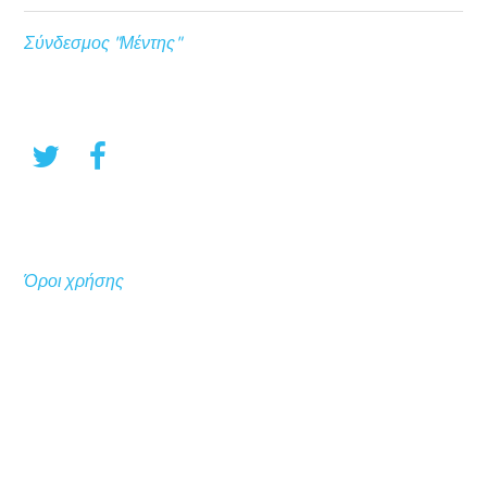
Σύνδεσμος "Μέντης"
Όροι χρήσης