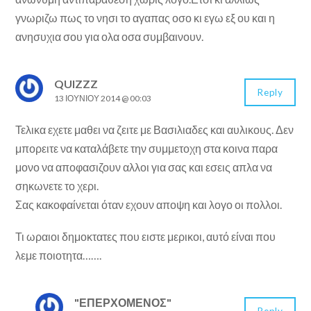
γνωριζω πως το νησι το αγαπας οσο κι εγω εξ ου και η
ανησυχια σου για ολα οσα συμβαινουν.
QUIZZZ
Reply
13 ΙΟΥΝΊΟΥ 2014 @ 00:03
Τελικα εχετε μαθει να ζειτε με Βασιλιαδες και αυλικους. Δεν
μπορειτε να καταλάβετε την συμμετοχη στα κοινα παρα
μονο να αποφασιζουν αλλοι για σας και εσεις απλα να
σηκωνετε το χερι.
Σας κακοφαίνεται όταν εχουν αποψη και λογο οι πολλοι.
Τι ωραιοι δημοκτατες που ειστε μερικοι, αυτό είναι που
λεμε ποιοτητα…….
"ΕΠΕΡΧΟΜΕΝΟΣ"