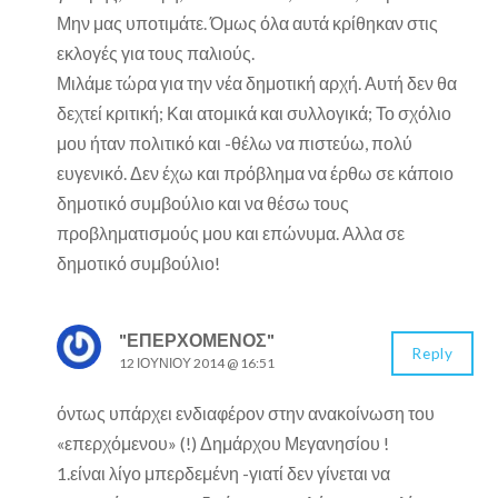
Μην μας υποτιμάτε. Όμως όλα αυτά κρίθηκαν στις
εκλογές για τους παλιούς.
Μιλάμε τώρα για την νέα δημοτική αρχή. Αυτή δεν θα
δεχτεί κριτική; Και ατομικά και συλλογικά; Το σχόλιο
μου ήταν πολιτικό και -θέλω να πιστεύω, πολύ
ευγενικό. Δεν έχω και πρόβλημα να έρθω σε κάποιο
δημοτικό συμβούλιο και να θέσω τους
προβληματισμούς μου και επώνυμα. Αλλα σε
δημοτικό συμβούλιο!
"ΕΠΕΡΧΌΜΕΝΟΣ"
Reply
12 ΙΟΥΝΊΟΥ 2014 @ 16:51
όντως υπάρχει ενδιαφέρον στην ανακοίνωση του
«επερχόμενου» (!) Δημάρχου Μεγανησίου !
1.είναι λίγο μπερδεμένη -γιατί δεν γίνεται να