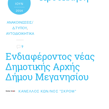
ΙΟΎΝ
2014
ΑΝΑΚΟΙΝΏΣΕΙΣ/
Δ.ΤΎΠΟΥ
,
ΑΥΤΟΔΙΟΙΚΗΤΙΚΆ
9
Ενδιαφέροντος νέας
Δημοτικής Αρχής
Δήμου Μεγανησίου
ΚΑΝΈΛΛΟΣ ΚΩΝ/ΝΟΣ "ΣΚΡΟΜ"