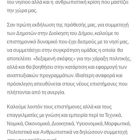
του νησιού αλλά και η ανθρωπιστική κρίση που μαστίζει
την χώρα μας.
Σαν πρώτη εκδήλωση της πρόθεσής μας, για συμμετοχή
των Δημοτών στην Διοίκηση του Δήμου, καλούμε το
επιστημονικό δυναμικό που έχει δεσμούς με το νησί μας,
να συμμετάσχει στην συγκρότηση ομάδας η οποία θα
αποτελέσει «δεξαμενή σκέψης» για την χάραξη πολιτικής,
αλλά και θα βοηθήσει στην κατάρτιση και εφαρμογή των
αναπτυξιακών προγραμμάτων. Ιδιαίτερη αναφορά και
πρόσκληση απευθύνεται στους νέους επιστήμονες που
πλήττονται από τη ανεργία.
Καλούμε λοιπόν τους επιστήμονες αλλά και τους
επαγγελματίες με γνώση και εμπειρία περί τα Τεχνικά,
Νομικά, Οικονομικά, Διοικητικά, Υγειονομικά, Μορφωτικά,
Πολιτιστικά και Ανθρωπιστικά να δηλώσουν συμμετοχή