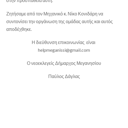
στην προσπάθεια αυτή.
Ζητήσαμε από τον Μηχανικό κ. Νίκο Κονιδάρη να
συντονίσει την οργάνωση της ομάδας αυτής και αυτός
αποδέχθηκε.
Η διεύθυνση επικοινωνίας είναι
helpmeganissi@gmail.com
Ο νεοεκλεγείς Δήμαρχος Μεγανησίου
Παύλος Δάγλας