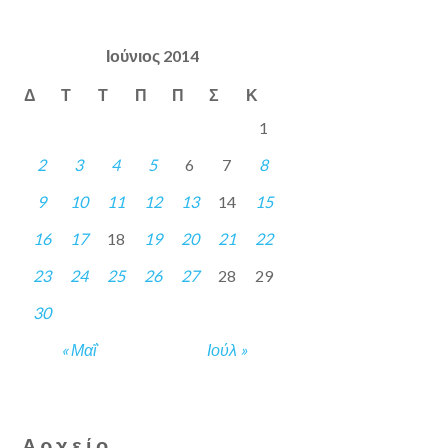
Ιούνιος 2014
Δ
Τ
Τ
Π
Π
Σ
Κ
1
2
3
4
5
6
7
8
9
10
11
12
13
14
15
16
17
18
19
20
21
22
23
24
25
26
27
28
29
30
« Μαΐ
Ιούλ »
Αρχείο