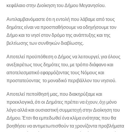
κεφάλαιο στην Διοίκηση του Δήμου Μεγανησίου.
Αντιλαμβανόμαστε ότι η εντολή που λάβαμε από τους
δημότες είναι να προσπαθήσουμε να οδηγήσουμε τον
Δήμο και το νησί στον δρόμο της ανάπτυξης και της
βελτίωσης των συνθηκών διαβίωσης.
Αποτελεί προϋπόθεση ο Δήμος να λειτουργεί, για όλους
ανεξαιρέτως τους δημότες του, με τρόπο διάφανο και
αποτελεσματικό εφαρμόζοντας τους Νόμους και
προστατεύοντας το μοναδικό περιβάλλον του νησιού.
Αποτελεί πεποίθησή μας, που διακηρύξαμε και
προεκλογικά, ότι οι Δημότες πρέπει να έχουν, όχι μόνο
λόγο αλλά και ουσιαστική συμμετοχή στην Διοίκηση του
Δήμου. Έτσι θα εμπεδωθεί ένα κλίμα ενότητας που θα
βοηθήσει να αντιμετωπισθούν τα χρονίζοντα προβλήματα