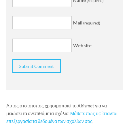
Name
(required)
Mail
(required)
Website
Αυτός ο ιστότοπος χρησιμοποιεί το Akismet για να
μειώσει τα ανεπιθύμητα σχόλια.
Μάθετε πώς υφίστανται
επεξεργασία τα δεδομένα των σχολίων σας
.