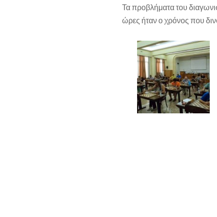
Τα προβλήματα του διαγωνισ
ώρες ήταν ο χρόνος που διν