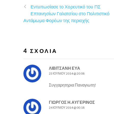
Εντυπωσίασε το Χορευτικό του ΠΣ
Επτανησίων Γαλατσίου στο Πολιτιστικό
Αντάμωμα Φορέων της περιοχής
4 ΣΧΌΛΙΑ
ΛΙΒΙΤΣΑΝΗ ΕΥΑ
23 ΙΟΥΝΊΟΥ 2014 @ 20:08
Συγχαρητηρια Παναγιωτη!
ΓΙΩΡΓΟΣ Η.ΑΥΓΕΡΙΝΟΣ
24 ΙΟΥΝΊΟΥ 2014 @ 00:18