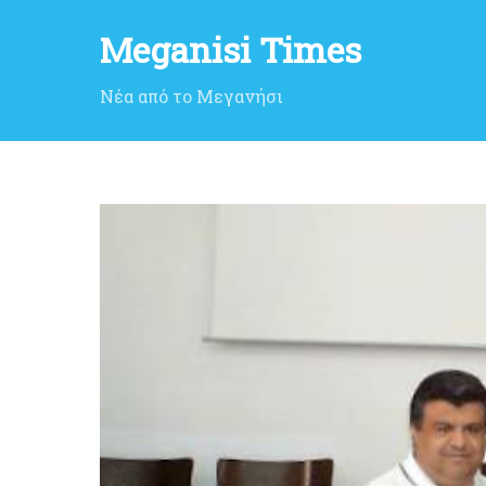
Meganisi Times
Νέα από το Μεγανήσι