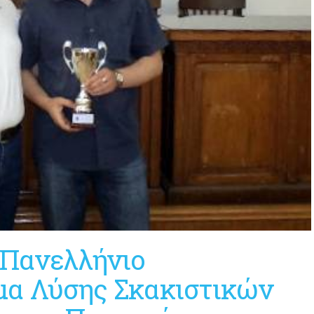
 Πανελλήνιο
α Λύσης Σκακιστικών