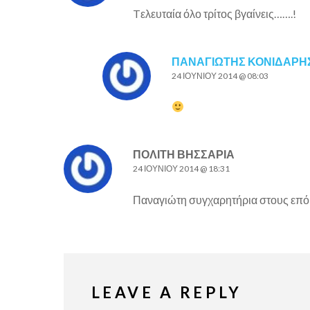
Tελευταία όλο τρίτος βγαίνεις…….!
ΠΑΝΑΓΙΏΤΗΣ ΚΟΝΙΔΆΡΗ
24 ΙΟΥΝΊΟΥ 2014 @ 08:03
ΠΟΛΊΤΗ ΒΗΣΣΑΡΊΑ
24 ΙΟΥΝΊΟΥ 2014 @ 18:31
Παναγιώτη συγχαρητήρια στους επόμενο
LEAVE A REPLY