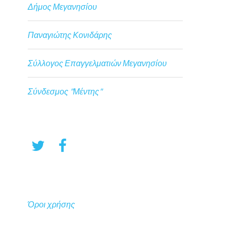
Δήμος Μεγανησίου
Παναγιώτης Κονιδάρης
Σύλλογος Επαγγελματιών Μεγανησίου
Σύνδεσμος "Μέντης"
Όροι χρήσης