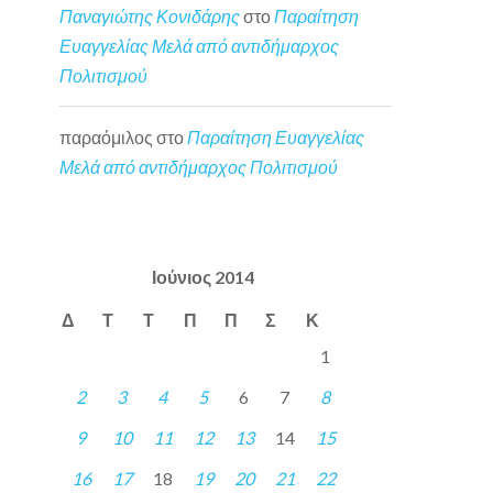
Παναγιώτης Κονιδάρης
στο
Παραίτηση
Ευαγγελίας Μελά από αντιδήμαρχος
Πολιτισμού
παραόμιλος
στο
Παραίτηση Ευαγγελίας
Μελά από αντιδήμαρχος Πολιτισμού
Ιούνιος 2014
Δ
Τ
Τ
Π
Π
Σ
Κ
1
2
3
4
5
6
7
8
9
10
11
12
13
14
15
16
17
18
19
20
21
22