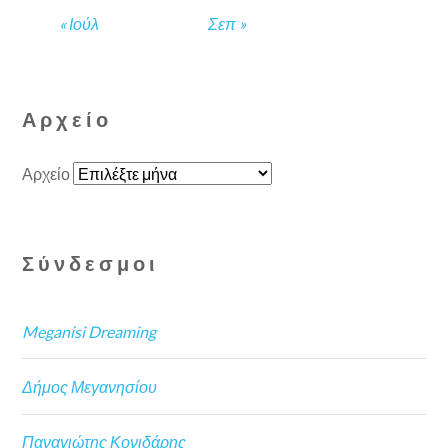
« Ιούλ
Σεπ »
Αρχείο
Αρχείο
Σύνδεσμοι
Meganisi Dreaming
Δήμος Μεγανησίου
Παναγιώτης Κονιδάρης