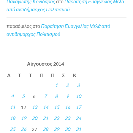
Παναγιώτης Κονιδάρης
στο
Παραίτηση Ευαγγελίας Μελά
από αντιδήμαρχος Πολιτισμού
παραόμιλος
στο
Παραίτηση Ευαγγελίας Μελά από
αντιδήμαρχος Πολιτισμού
Αύγουστος 2014
Δ
Τ
Τ
Π
Π
Σ
Κ
1
2
3
4
5
6
7
8
9
10
11
12
13
14
15
16
17
18
19
20
21
22
23
24
25
26
27
28
29
30
31