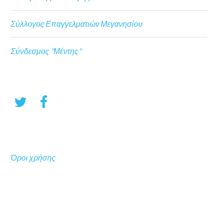
Σύλλογος Επαγγελματιών Μεγανησίου
Σύνδεσμος "Μέντης"
Όροι χρήσης