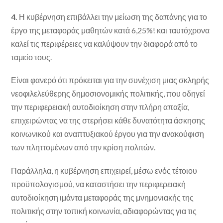
4.
Η κυβέρνηση επιβάλλει την μείωση της δαπάνης για το
έργο της μεταφοράς μαθητών κατά 6,25%! και ταυτόχρονα
καλεί τις περιφέρειες να καλύψουν την διαφορά από το
ταμείο τους.
Είναι φανερό ότι πρόκειται για την συνέχιση μιας σκληρής
νεοφιλελεύθερης δημοσιονομικής πολιτικής, που οδηγεί
την περιφερειακή αυτοδιοίκηση στην πλήρη απαξία,
επιχειρώντας να της στερήσει κάθε δυνατότητα άσκησης
κοινωνικού και αναπτυξιακού έργου για την ανακούφιση
των πληττομένων από την κρίση πολιτών.
Παράλληλα, η κυβέρνηση επιχειρεί, μέσω ενός τέτοιου
προϋπολογισμού, να καταστήσει την περιφερειακή
αυτοδιοίκηση ιμάντα μεταφοράς της μνημονιακής της
πολιτικής στην τοπική κοινωνία, αδιαφορώντας για τις