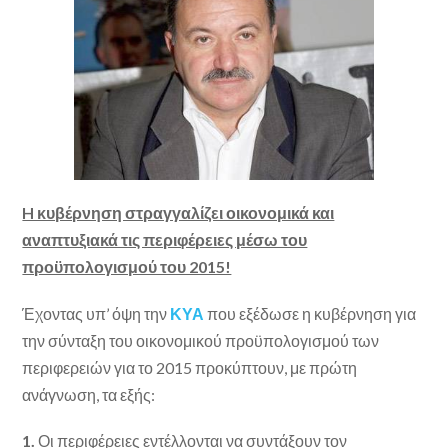
H κυβέρνηση στραγγαλίζει οικονομικά και
αναπτυξιακά τις περιφέρειες μέσω του
προϋπολογισμού του 2015!
Έχοντας υπ’ όψη την
ΚΥΑ
που εξέδωσε η κυβέρνηση για
την σύνταξη του οικονομικού προϋπολογισμού των
περιφερειών για το 2015 προκύπτουν, με πρώτη
ανάγνωση, τα εξής:
1.
Οι περιφέρειες εντέλλονται να συντάξουν τον