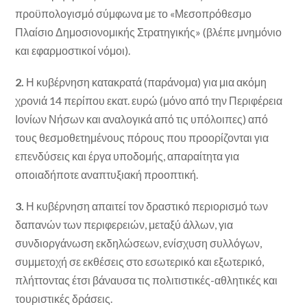
προϋπολογισμό σύμφωνα με το «Μεσοπρόθεσμο
Πλαίσιο Δημοσιονομικής Στρατηγικής» (βλέπε μνημόνιο
και εφαρμοστικοί νόμοι).
2.
Η κυβέρνηση κατακρατά (παράνομα) για μια ακόμη
χρονιά 14 περίπου εκατ. ευρώ (μόνο από την Περιφέρεια
Ιονίων Νήσων και αναλογικά από τις υπόλοιπες) από
τους θεσμοθετημένους πόρους που προορίζονται για
επενδύσεις και έργα υποδομής, απαραίτητα για
οποιαδήποτε αναπτυξιακή προοπτική.
3.
Η κυβέρνηση απαιτεί τον δραστικό περιορισμό των
δαπανών των περιφερειών, μεταξύ άλλων, για
συνδιοργάνωση εκδηλώσεων, ενίσχυση συλλόγων,
συμμετοχή σε εκθέσεις στο εσωτερικό και εξωτερικό,
πλήττοντας έτσι βάναυσα τις πολιτιστικές-αθλητικές και
τουριστικές δράσεις.