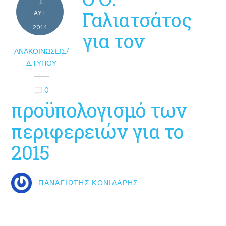
Γαλιατσάτος
ΑΥΓ
2014
για τον
ΑΝΑΚΟΙΝΏΣΕΙΣ/
Δ.ΤΎΠΟΥ
0
προϋπολογισμό των
περιφερειών για το
2015
ΠΑΝΑΓΙΏΤΗΣ ΚΟΝΙΔΆΡΗΣ