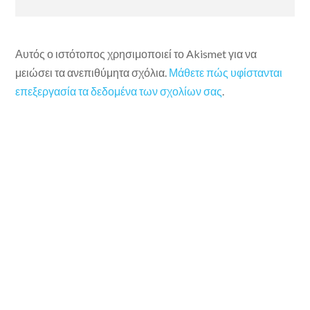
Αυτός ο ιστότοπος χρησιμοποιεί το Akismet για να
μειώσει τα ανεπιθύμητα σχόλια.
Μάθετε πώς υφίστανται
επεξεργασία τα δεδομένα των σχολίων σας
.