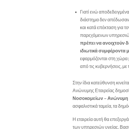
Γιατί ενώ αποδεδειγμέν
διάστημα δεν απέδωσαν 
και κατά επέκταση για τ
παρεχόμενων υπηρεσιών,
πρέπει να ανοιχτούν δ
ιδιωτικά συμφέροντα
εφαρμόζονται στη χώρα 
από τις κυβερνήσεις, με 
Στην ίδια κατεύθυνση κινείτ
Ανώνυμης Εταιρείας δημοσ
Νοσοκομείων – Ανώνυμη Ε
ασφαλιστικά ταμεία, τα δημόσ
Η εταιρεία αυτή θα επεξεργά
των υπηρεσιών υγείας. Βασι