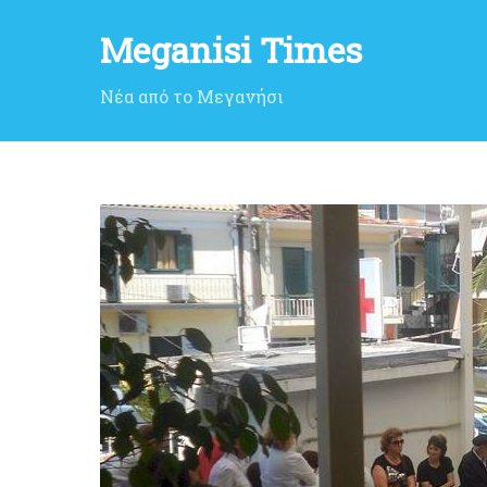
Meganisi Times
Νέα από το Μεγανήσι