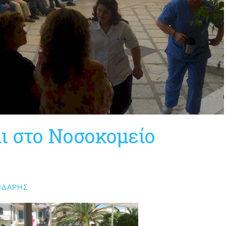
ι στο Νοσοκομείο
ΙΔΆΡΗΣ