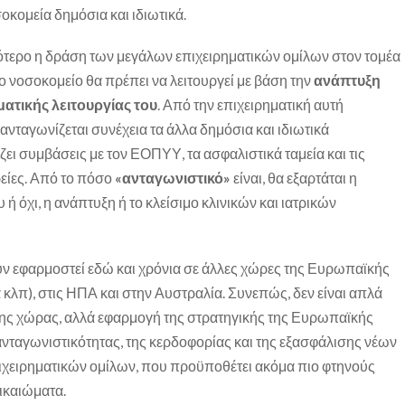
οκομεία δημόσια και ιδιωτικά.
ότερο η δράση των μεγάλων επιχειρηματικών ομίλων στον τομέα
ο νοσοκομείο θα πρέπει να λειτουργεί με βάση την
ανάπτυξη
ματικής λειτουργίας του
. Από την επιχειρηματική αυτή
 ανταγωνίζεται συνέχεια τα άλλα δημόσια και ιδιωτικά
ζει συμβάσεις με τον ΕΟΠΥΥ, τα ασφαλιστικά ταμεία και τις
ρείες. Από το πόσο
«ανταγωνιστικό»
είναι, θα εξαρτάται η
 ή όχι, η ανάπτυξη ή το κλείσιμο κλινικών και ιατρικών
υν εφαρμοστεί εδώ και χρόνια σε άλλες χώρες της Ευρωπαϊκής
κλπ), στις ΗΠΑ και στην Αυστραλία. Συνεπώς, δεν είναι απλά
ς χώρας, αλλά εφαρμογή της στρατηγικής της Ευρωπαϊκής
ανταγωνιστικότητας, της κερδοφορίας και της εξασφάλισης νέων
πιχειρηματικών ομίλων, που προϋποθέτει ακόμα πιο φτηνούς
δικαιώματα.