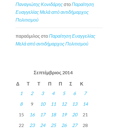
Παναγιώτης Κονιδάρης
στο
Παραίτηση
Ευαγγελίας Μελά από αντιδήμαρχος
Πολιτισμού
παραόμιλος
στο
Παραίτηση Ευαγγελίας
Μελά από αντιδήμαρχος Πολιτισμού
Σεπτέμβριος 2014
Δ
Τ
Τ
Π
Π
Σ
Κ
1
2
3
4
5
6
7
8
9
10
11
12
13
14
15
16
17
18
19
20
21
22
23
24
25
26
27
28