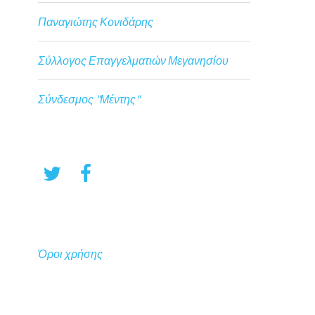
Παναγιώτης Κονιδάρης
Σύλλογος Επαγγελματιών Μεγανησίου
Σύνδεσμος "Μέντης"
Όροι χρήσης