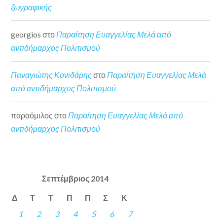
ζωγραφικής
georgios
στο
Παραίτηση Ευαγγελίας Μελά από
αντιδήμαρχος Πολιτισμού
Παναγιώτης Κονιδάρης
στο
Παραίτηση Ευαγγελίας Μελά
από αντιδήμαρχος Πολιτισμού
παραόμιλος
στο
Παραίτηση Ευαγγελίας Μελά από
αντιδήμαρχος Πολιτισμού
Σεπτέμβριος 2014
Δ
Τ
Τ
Π
Π
Σ
Κ
1
2
3
4
5
6
7