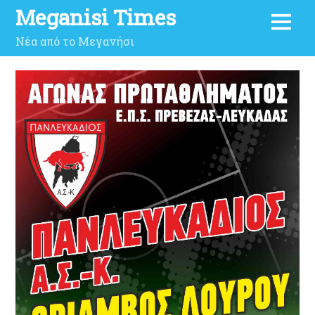
Meganisi Times
Νέα από το Μεγανήσι