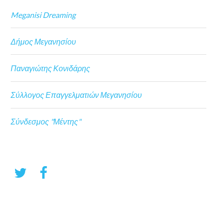
Meganisi Dreaming
Δήμος Μεγανησίου
Παναγιώτης Κονιδάρης
Σύλλογος Επαγγελματιών Μεγανησίου
Σύνδεσμος "Μέντης"