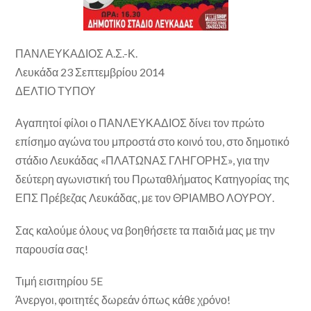
ΠΑΝΛΕΥΚΑΔΙΟΣ Α.Σ.-Κ.
Λευκάδα 23 Σεπτεμβρίου 2014
ΔΕΛΤΙΟ ΤΥΠΟΥ
Αγαπητοί φίλοι ο ΠΑΝΛΕΥΚΑΔΙΟΣ δίνει τον πρώτο
επίσημο αγώνα του μπροστά στο κοινό του, στο δημοτικό
στάδιο Λευκάδας «ΠΛΑΤΩΝΑΣ ΓΛΗΓΟΡΗΣ», για την
δεύτερη αγωνιστική του Πρωταθλήματος Κατηγορίας της
ΕΠΣ Πρέβεζας Λευκάδας, με τον ΘΡΙΑΜΒΟ ΛΟΥΡΟΥ.
Σας καλούμε όλους να βοηθήσετε τα παιδιά μας με την
παρουσία σας!
Τιμή εισιτηρίου 5E
Άνεργοι, φοιτητές δωρεάν όπως κάθε χρόνο!