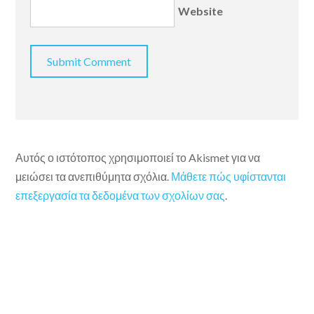
Website
Αυτός ο ιστότοπος χρησιμοποιεί το Akismet για να
μειώσει τα ανεπιθύμητα σχόλια.
Μάθετε πώς υφίστανται
επεξεργασία τα δεδομένα των σχολίων σας
.