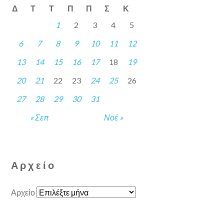
Δ
Τ
Τ
Π
Π
Σ
Κ
1
2
3
4
5
6
7
8
9
10
11
12
13
14
15
16
17
18
19
20
21
22
23
24
25
26
27
28
29
30
31
« Σεπ
Νοέ »
Αρχείο
Αρχείο