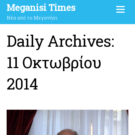
Meganisi Times
Νέα από το Μεγανήσι
Daily Archives:
11 Οκτωβρίου
2014