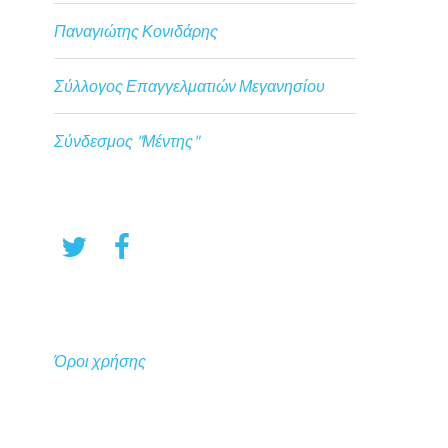
Παναγιώτης Κονιδάρης
Σύλλογος Επαγγελματιών Μεγανησίου
Σύνδεσμος "Μέντης"
Όροι χρήσης