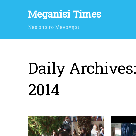
Meganisi Times
Νέα από το Μεγανήσι
Daily Archives
2014