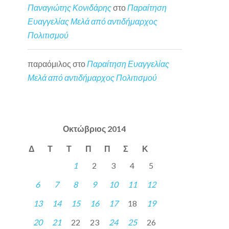
Παναγιώτης Κονιδάρης
στο
Παραίτηση
Ευαγγελίας Μελά από αντιδήμαρχος
Πολιτισμού
παραόμιλος
στο
Παραίτηση Ευαγγελίας
Μελά από αντιδήμαρχος Πολιτισμού
Οκτώβριος 2014
Δ
Τ
Τ
Π
Π
Σ
Κ
1
2
3
4
5
6
7
8
9
10
11
12
13
14
15
16
17
18
19
20
21
22
23
24
25
26