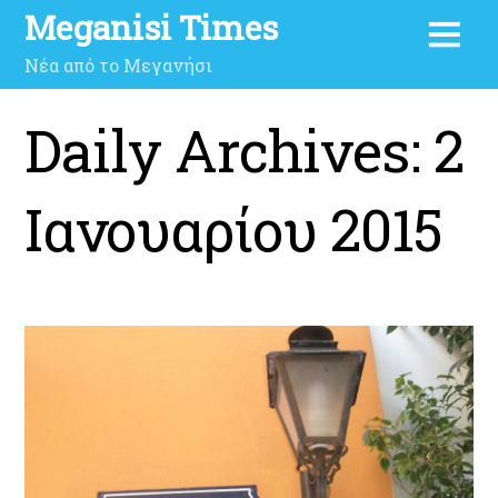
Meganisi Times
Νέα από το Μεγανήσι
Daily Archives:
2
Ιανουαρίου 2015