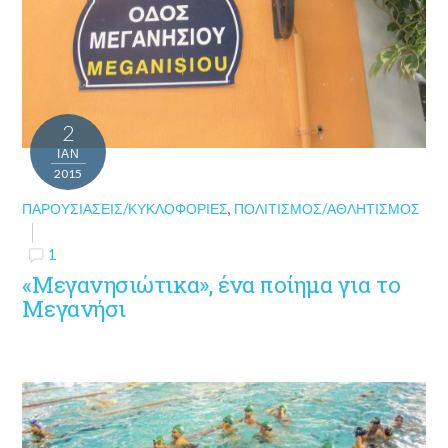
2
ΙΑΝ
2015
ΠΑΡΟΥΣΙΆΣΕΙΣ/ΚΥΚΛΟΦΟΡΊΕΣ
,
ΠΟΛΙΤΙΣΜΌΣ/ΑΘΛΗΤΙΣΜΌΣ
1
«Μεγανησιώτικα», ένα ποίημα για το
Μεγανήσι