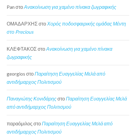
Pan
στο
Ανακοίνωση για χαμένο πίνακα ζωγραφικής
ΟΜΑΔΑΡΧΗΣ
στο
Χορός ποδοσφαιρικής ομάδας Μέντη
στο Precious
ΚΛΕΦΤΑΚΟΣ
στο
Ανακοίνωση για χαμένο πίνακα
ζωγραφικής
georgios
στο
Παραίτηση Ευαγγελίας Μελά από
αντιδήμαρχος Πολιτισμού
Παναγιώτης Κονιδάρης
στο
Παραίτηση Ευαγγελίας Μελά
από αντιδήμαρχος Πολιτισμού
παραόμιλος
στο
Παραίτηση Ευαγγελίας Μελά από
αντιδήμαρχος Πολιτισμού