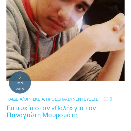
2
ΙΑΝ
2015
ΠΑΙΔΕΊΑ/ΘΡΗΣΚΕΊΑ
,
ΠΡΌΣΩΠΑ/ΣΥΝΕΝΤΕΎΞΕΙΣ
0
Επιτυχία στον «Θαλή» για τον
Παναγιώτη Μαυρομάτη