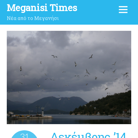
Meganisi Times
Νέα από το Μεγανήσι
Δεκέμβρης ’14
31