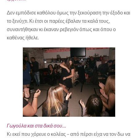
Δεν εμπόδισε καθόλου όμως την ξεκούραση την έξοδο και
το ξενύχτι. Κι έτσι οι παρέες έβαλαν τα καλά τους,
συναντήθηκαν κι έκαναν ρεβεγιόν όπως και όπου ο
καθένας ήθελε.
Γωγούλα και στα δικά σου…
Κι εκεί που χόρευε ο κολέας – από πέρσι είχα να τον δω να