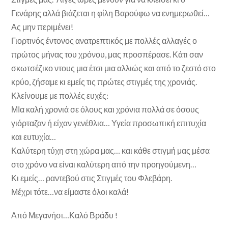
Γενάρης αλλά βιάζεται η φίλη Βαρούφω να ενημερωθεί…
Ας μην περιμένει!
Γιορτινός έντονος ανατρεπτικός με πολλές αλλαγές ο
πρώτος μήνας του χρόνου, μας προσπέρασε. Κάτι σαν
σκωτσέζικο ντους μια έτσι μια αλλιώς και από το ζεστό στο
κρύο, ζήσαμε κι εμείς τις πρώτες στιγμές της χρονιάς.
Κλείνουμε με πολλές ευχές:
ΜΙα καλή χρονιά σε όλους και χρόνια πολλά σε όσους
γιόρταζαν ή είχαν γενέθλια… Υγεία προσωπική επιτυχία
και ευτυχία…
Καλύτερη τύχη στη χώρα μας… και κάθε στιγμή μας μέσα
στο χρόνο να είναι καλύτερη από την προηγούμενη…
Κι εμείς… ραντεβού στις Στιγμές του Φλεβάρη.
Μέχρι τότε…να είμαστε όλοι καλά!
Από Μεγανήσι…Καλό Βράδυ !