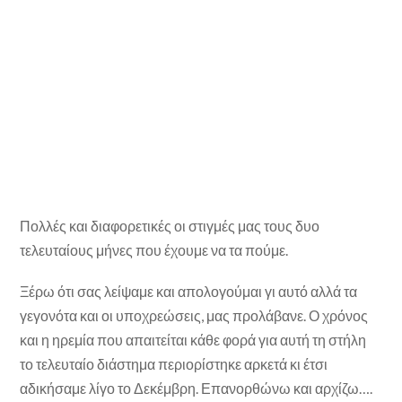
Πολλές και διαφορετικές οι στιγμές μας τους δυο
τελευταίους μήνες που έχουμε να τα πούμε.
Ξέρω ότι σας λείψαμε και απολογούμαι γι αυτό αλλά τα
γεγονότα και οι υποχρεώσεις, μας προλάβανε. Ο χρόνος
και η ηρεμία που απαιτείται κάθε φορά για αυτή τη στήλη
το τελευταίο διάστημα περιορίστηκε αρκετά κι έτσι
αδικήσαμε λίγο το Δεκέμβρη. Επανορθώνω και αρχίζω….