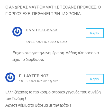
Ο ΑΝΔΡΕΑΣ ΜΑΥΡΟΜΜΑΤΗΣ ΠΕΘΑΝΕ ΠΡΟΧΘΕΣ. Ο
ΓΙΩΡΓΟΣ ΕΧΕΙ ΠΕΘΑΝΕΙ ΠΡΙΝ 13 ΧΡΟΝΙΑ.
ΈΛΛΗ ΚΑΒΒΑΔΆ
Reply
1 ΦΕΒΡΟΥΑΡΊΟΥ 2015 @ 10:15
Ευχαριστώ για την ενημέρωση. Λάθος πληροφορία
είχα. Το διόρθωσα.
Γ.Η.ΑΥΓΕΡΙΝΟΣ
Reply
1 ΦΕΒΡΟΥΑΡΊΟΥ 2015 @ 13:18
Eλλη,ξέχασες το πιο κοσμοιστορικό γεγονός που συνέβη
τον Γενάρη !
Άρχισε νόμιμα το ψάρεμα με την τράτα !