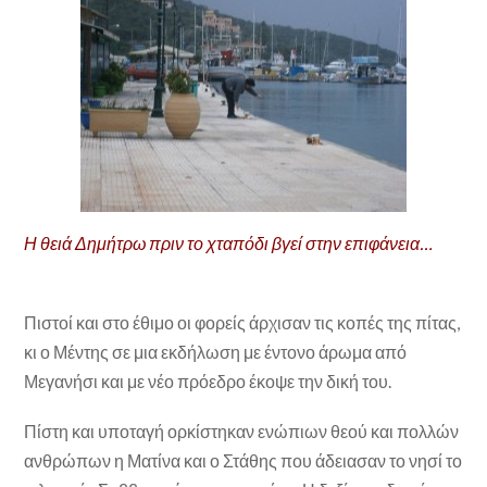
Η θειά Δημήτρω πριν το χταπόδι βγεί στην επιφάνεια…
Πιστοί και στο έθιμο οι φορείς άρχισαν τις κοπές της πίτας,
κι ο Μέντης σε μια εκδήλωση με έντονο άρωμα από
Μεγανήσι και με νέο πρόεδρο έκοψε την δική του.
Πίστη και υποταγή ορκίστηκαν ενώπιων θεού και πολλών
ανθρώπων η Ματίνα και ο Στάθης που άδειασαν το νησί το