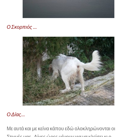
Ο Σκορπιός …
Ο Δίας…
Με αυτά και με κείνα κάπου εδώ ολοκληρώνονται οι
Στιγμές μας. Λίγες ώρες μένουν για να κλείσει κι ο