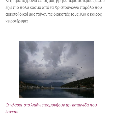
Κι η πρωτοχρονιά φέτος μας βρήκε περισσότερους αφού
είχε πιο πολύ κόσμο από τα Χριστούγεννα παρόλο που
αρκετοί δικοί μας πήγαν τις διακοπές τους. Και ο καιρός
χειροτέρεψε!
Οι γλάροι στο λιμάνι προμυνήουν την καταιγίδα που
έρχεται…