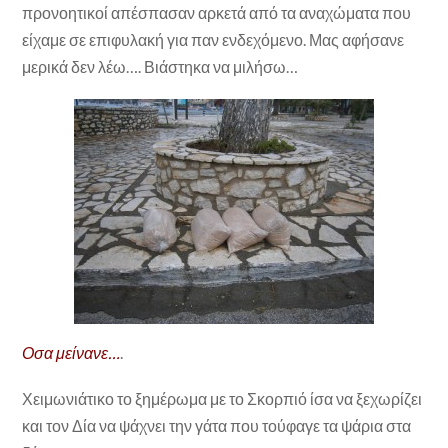
προνοητικοί απέσπασαν αρκετά από τα αναχώματα που
είχαμε σε επιφυλακή για παν ενδεχόμενο. Μας αφήσανε
μερικά δεν λέω…. Βιάστηκα να μιλήσω…
Οσα μείνανε…
.
Χειμωνιάτικο το ξημέρωμα με το Σκορπιό ίσα να ξεχωρίζει
και τον Δία να ψάχνει την γάτα που τούφαγε τα ψάρια στα