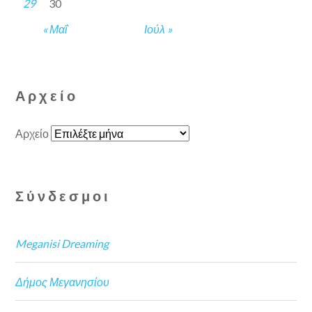
29
30
« Μαΐ
Ιούλ »
Αρχείο
Αρχείο
Σύνδεσμοι
Meganisi Dreaming
Δήμος Μεγανησίου