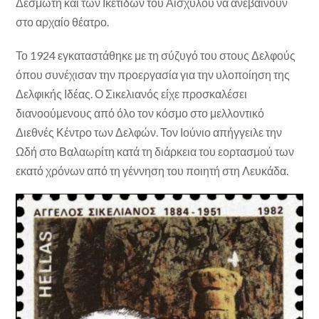
Δεσμώτη και των Ικέτιδων του Αισχύλου να ανεβαίνουν
στο αρχαίο θέατρο.
Το 1924 εγκαταστάθηκε με τη σύζυγό του στους Δελφούς
όπου συνέχισαν την προεργασία για την υλοποίηση της
Δελφικής Ιδέας. Ο Σικελιανός είχε προσκαλέσει
διανοούμενους από όλο τον κόσμο στο μελλοντικό
Διεθνές Κέντρο των Δελφών. Τον Ιούνιο απήγγειλε την
Ωδή στο Βαλαωρίτη κατά τη διάρκεια του εορτασμού των
εκατό χρόνων από τη γέννηση του ποιητή στη Λευκάδα.