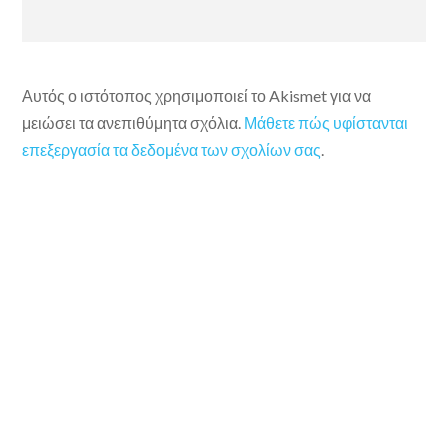
Αυτός ο ιστότοπος χρησιμοποιεί το Akismet για να
μειώσει τα ανεπιθύμητα σχόλια.
Μάθετε πώς υφίστανται
επεξεργασία τα δεδομένα των σχολίων σας
.