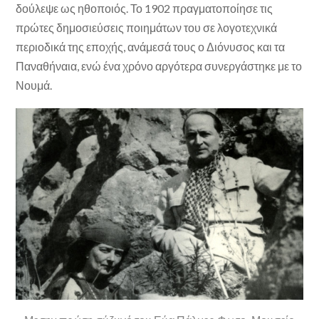
δούλεψε ως ηθοποιός. Το 1902 πραγματοποίησε τις
πρώτες δημοσιεύσεις ποιημάτων του σε λογοτεχνικά
περιοδικά της εποχής, ανάμεσά τους ο Διόνυσος και τα
Παναθήναια, ενώ ένα χρόνο αργότερα συνεργάστηκε με το
Νουμά.