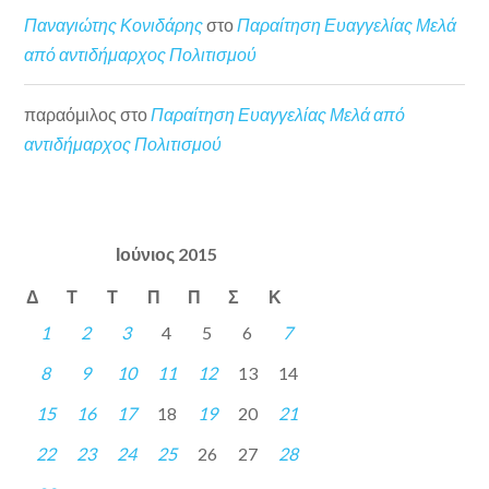
Παναγιώτης Κονιδάρης
στο
Παραίτηση Ευαγγελίας Μελά
από αντιδήμαρχος Πολιτισμού
παραόμιλος
στο
Παραίτηση Ευαγγελίας Μελά από
αντιδήμαρχος Πολιτισμού
Ιούνιος 2015
Δ
Τ
Τ
Π
Π
Σ
Κ
1
2
3
4
5
6
7
8
9
10
11
12
13
14
15
16
17
18
19
20
21
22
23
24
25
26
27
28