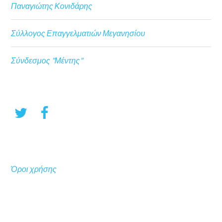
Παναγιώτης Κονιδάρης
Σύλλογος Επαγγελματιών Μεγανησίου
Σύνδεσμος "Μέντης"
Όροι χρήσης