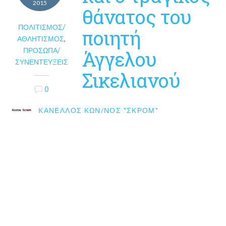
2015
θάνατος του
ΠΟΛΙΤΙΣΜΌΣ/
ποιητή
ΑΘΛΗΤΙΣΜΌΣ
,
ΠΡΌΣΩΠΑ/
Άγγελου
ΣΥΝΕΝΤΕΎΞΕΙΣ
Σικελιανού
0
ΚΑΝΈΛΛΟΣ ΚΩΝ/ΝΟΣ "ΣΚΡΟΜ"