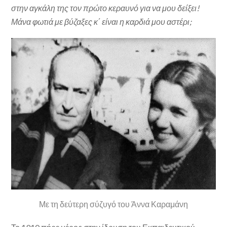
στην αγκάλη της τον πρώτο κεραυνό για να μου δείξει!
Μάνα φωτιά με βύζαξες κ΄ είναι η καρδιά μου αστέρι;
Με τη δεύτερη σύζυγό του Άννα Καραμάνη