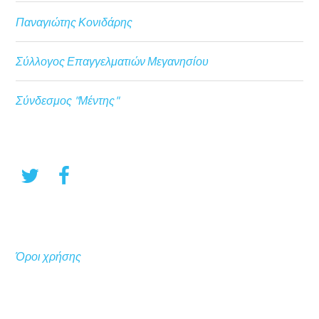
Παναγιώτης Κονιδάρης
Σύλλογος Επαγγελματιών Μεγανησίου
Σύνδεσμος "Μέντης"
Όροι χρήσης