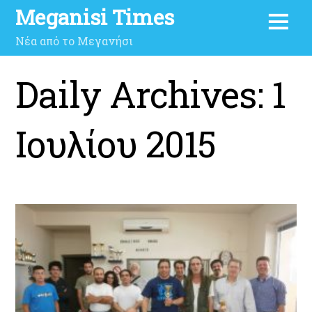
Meganisi Times
Νέα από το Μεγανήσι
Daily Archives:
1
Ιουλίου 2015