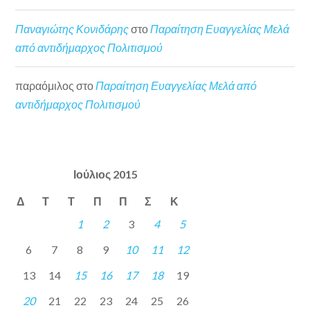
Παναγιώτης Κονιδάρης
στο
Παραίτηση Ευαγγελίας Μελά
από αντιδήμαρχος Πολιτισμού
παραόμιλος
στο
Παραίτηση Ευαγγελίας Μελά από
αντιδήμαρχος Πολιτισμού
Ιούλιος 2015
Δ
Τ
Τ
Π
Π
Σ
Κ
1
2
3
4
5
6
7
8
9
10
11
12
13
14
15
16
17
18
19
20
21
22
23
24
25
26