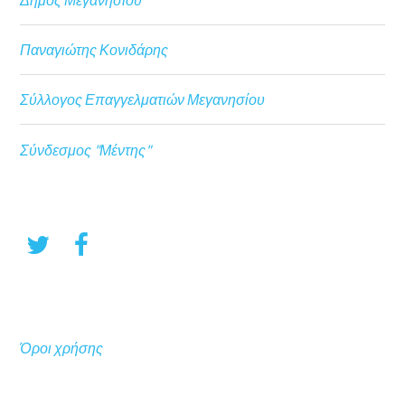
Παναγιώτης Κονιδάρης
Σύλλογος Επαγγελματιών Μεγανησίου
Σύνδεσμος "Μέντης"
Όροι χρήσης