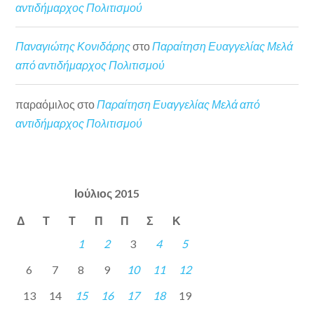
αντιδήμαρχος Πολιτισμού
Παναγιώτης Κονιδάρης
στο
Παραίτηση Ευαγγελίας Μελά
από αντιδήμαρχος Πολιτισμού
παραόμιλος
στο
Παραίτηση Ευαγγελίας Μελά από
αντιδήμαρχος Πολιτισμού
Ιούλιος 2015
Δ
Τ
Τ
Π
Π
Σ
Κ
1
2
3
4
5
6
7
8
9
10
11
12
13
14
15
16
17
18
19