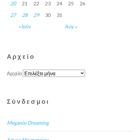
20
21
22
23
24
25
26
27
28
29
30
31
« Ιούν
Αυγ »
Αρχείο
Αρχείο
Σύνδεσμοι
Meganisi Dreaming
Δήμος Μεγανησίου