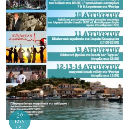
29
ΙΟΎΛ
2015