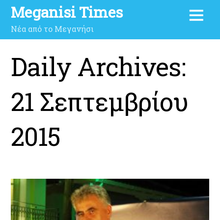
Meganisi Times
Νέα από το Μεγανήσι
Daily Archives:
21 Σεπτεμβρίου
2015