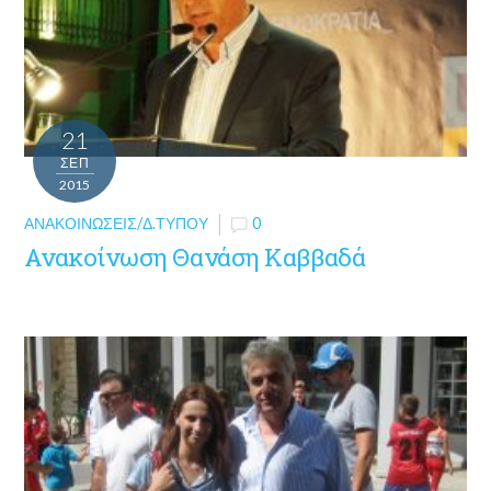
21
ΣΕΠ
2015
ΑΝΑΚΟΙΝΏΣΕΙΣ/Δ.ΤΎΠΟΥ
0
Ανακοίνωση Θανάση Καββαδά