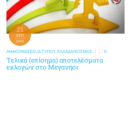
21
ΣΕΠ
2015
ΑΝΑΚΟΙΝΏΣΕΙΣ/Δ.ΤΎΠΟΥ
,
ΕΛΛΆΔΑ/ΚΌΣΜΟΣ
0
Τελικά (επίσημα) αποτελέσματα
εκλογών στο Μεγανήσι