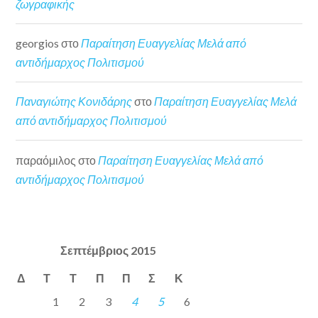
ζωγραφικής
georgios
στο
Παραίτηση Ευαγγελίας Μελά από
αντιδήμαρχος Πολιτισμού
Παναγιώτης Κονιδάρης
στο
Παραίτηση Ευαγγελίας Μελά
από αντιδήμαρχος Πολιτισμού
παραόμιλος
στο
Παραίτηση Ευαγγελίας Μελά από
αντιδήμαρχος Πολιτισμού
Σεπτέμβριος 2015
Δ
Τ
Τ
Π
Π
Σ
Κ
1
2
3
4
5
6