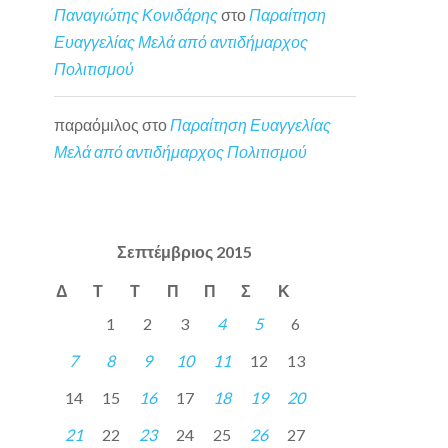
Παναγιώτης Κονιδάρης
στο
Παραίτηση
Ευαγγελίας Μελά από αντιδήμαρχος
Πολιτισμού
παραόμιλος
στο
Παραίτηση Ευαγγελίας
Μελά από αντιδήμαρχος Πολιτισμού
Σεπτέμβριος 2015
Δ
Τ
Τ
Π
Π
Σ
Κ
1
2
3
4
5
6
7
8
9
10
11
12
13
14
15
16
17
18
19
20
21
22
23
24
25
26
27