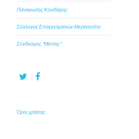
Παναγιώτης Κονιδάρης
Σύλλογος Επαγγελματιών Μεγανησίου
Σύνδεσμος "Μέντης"
Όροι χρήσης