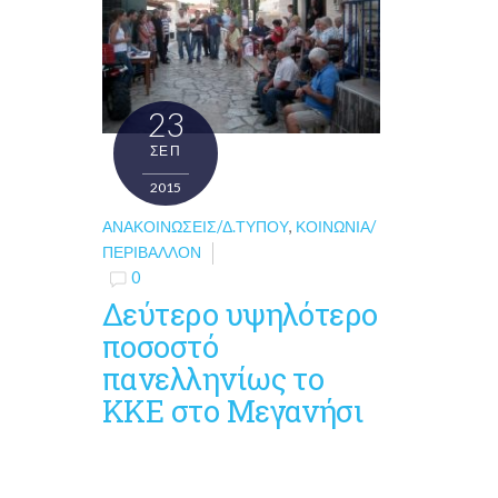
23
ΣΕΠ
2015
ΑΝΑΚΟΙΝΏΣΕΙΣ/Δ.ΤΎΠΟΥ
,
ΚΟΙΝΩΝΊΑ/
ΠΕΡΙΒΆΛΛΟΝ
0
Δεύτερο υψηλότερο
ποσοστό
πανελληνίως το
ΚΚΕ στο Μεγανήσι