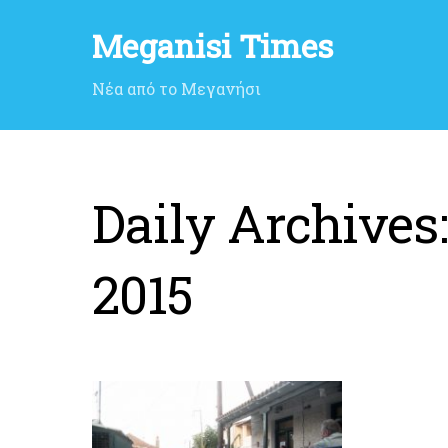
Meganisi Times
Νέα από το Μεγανήσι
Daily Archives
2015