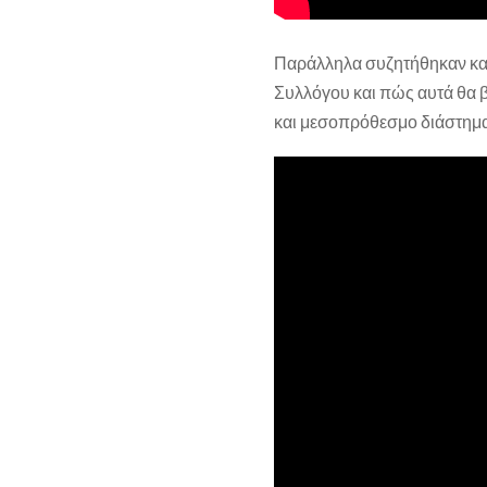
Παράλληλα συζητήθηκαν και 
Συλλόγου και πώς αυτά θα β
και μεσοπρόθεσμο διάστημα