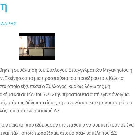
ση
ΙΔΆΡΗΣ
θηκε η συνάντηση του Συλλόγου Επαγγελματιών Μεγανησίου η
ν.
Ξεκίνησε από μια προσπάθεια του προέδρου του, Κώστα
 στο οποίο είχε πέσει ο Σύλλογος, κυρίως λόγω της μη
ακόμα και αυτών του ΔΣ. Στην προσπάθεια αυτή έγινε άνοιγμα-
τόχο, όπως δήλωσε ο ίδιος, την ανανέωση και εμπλουτισμό του
ενός πιο αποτελεσματικού ΔΣ.
αν αρκετοί που εξέφρασαν την επιθυμία να συμμετέχουν σε ένα
τι και πάλι, όπως προσέξαμε, απουσίαζαν τα μέλη του ΔΣ