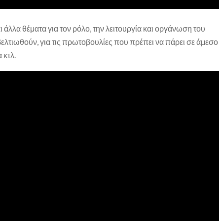
άλλα θέματα για τον ρόλο, την λειτουργία και οργάνωση του
ελτιωθούν, για τις πρωτοβουλίες που πρέπει να πάρει σε άμεσο
 κτλ.