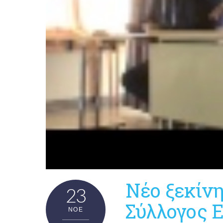
Νέο ξεκίνη
23
Σύλλογος 
ΝΟΈ