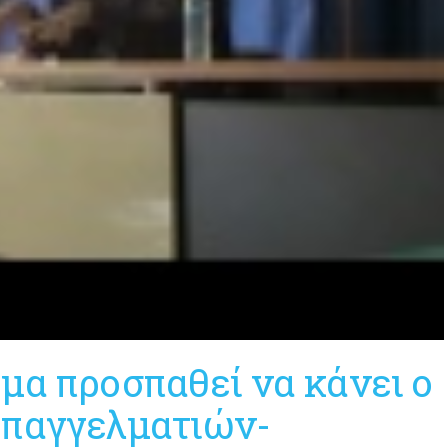
μα προσπαθεί να κάνει ο
Επαγγελματιών-