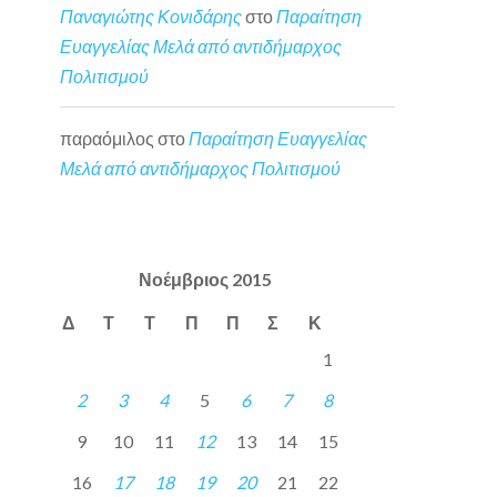
Παναγιώτης Κονιδάρης
στο
Παραίτηση
Ευαγγελίας Μελά από αντιδήμαρχος
Πολιτισμού
παραόμιλος
στο
Παραίτηση Ευαγγελίας
Μελά από αντιδήμαρχος Πολιτισμού
Νοέμβριος 2015
Δ
Τ
Τ
Π
Π
Σ
Κ
1
2
3
4
5
6
7
8
9
10
11
12
13
14
15
16
17
18
19
20
21
22