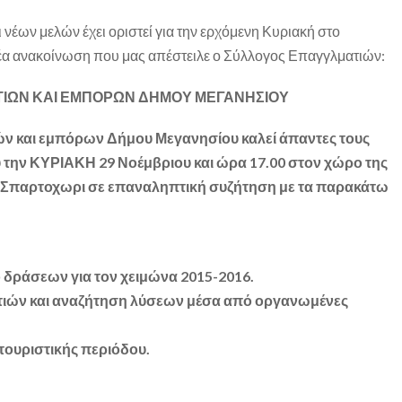
 νέων μελών έχει οριστεί για την ερχόμενη Κυριακή στο
α ανακοίνωση που μας απέστειλε ο Σύλλογος Επαγγλματιών:
ΙΩΝ ΚΑΙ ΕΜΠΟΡΩΝ ΔΗΜΟΥ ΜΕΓΑΝΗΣΙΟΥ
ν και εμπόρων Δήμου Μεγανησίου καλεί άπαντες τους
 την ΚΥΡΙΑΚΗ 29 Νοέμβριου και ώρα 17.00 στον χώρο της
 Σπαρτοχωρι σε επαναληπτική συζήτηση με τα παρακάτω
 δράσεων για τον χειμώνα 2015-2016.
ιών και αναζήτηση λύσεων μέσα από οργανωμένες
ουριστικής περιόδου.