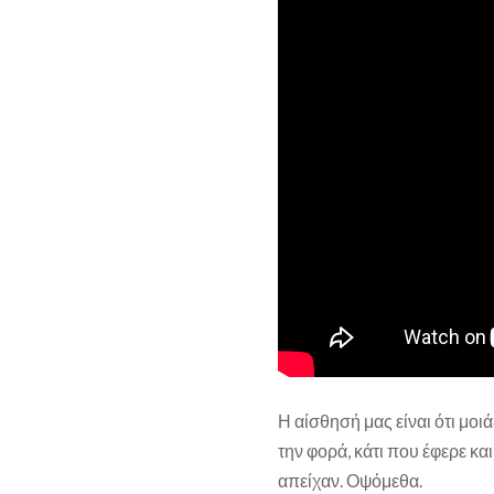
Η αίσθησή μας είναι ότι μοι
την φορά, κάτι που έφερε κ
απείχαν. Οψόμεθα.