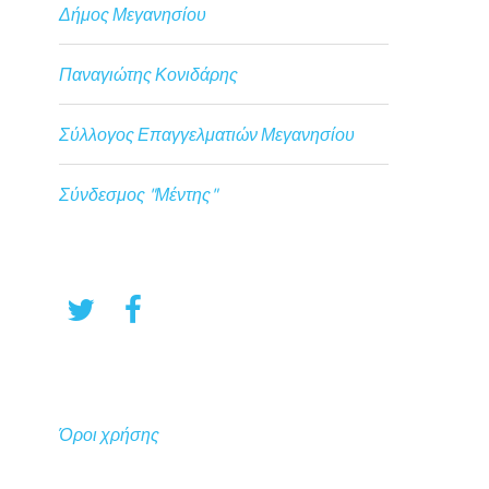
Δήμος Μεγανησίου
Παναγιώτης Κονιδάρης
Σύλλογος Επαγγελματιών Μεγανησίου
Σύνδεσμος "Μέντης"
Όροι χρήσης