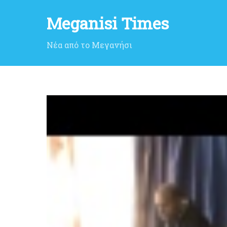
Meganisi Times
Νέα από το Μεγανήσι