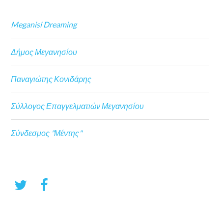
Meganisi Dreaming
Δήμος Μεγανησίου
Παναγιώτης Κονιδάρης
Σύλλογος Επαγγελματιών Μεγανησίου
Σύνδεσμος "Μέντης"