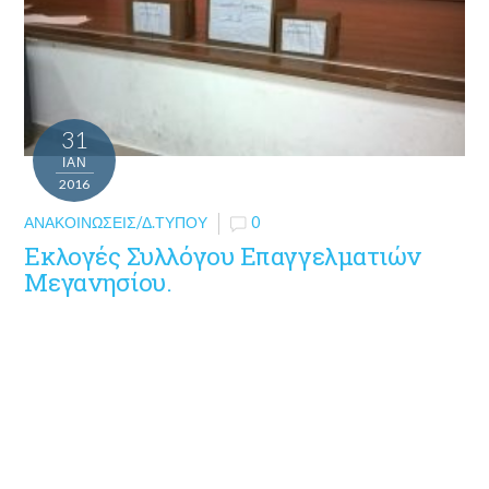
31
ΙΑΝ
2016
ΑΝΑΚΟΙΝΏΣΕΙΣ/Δ.ΤΎΠΟΥ
0
Eκλογές Συλλόγου Επαγγελματιών
Μεγανησίου.