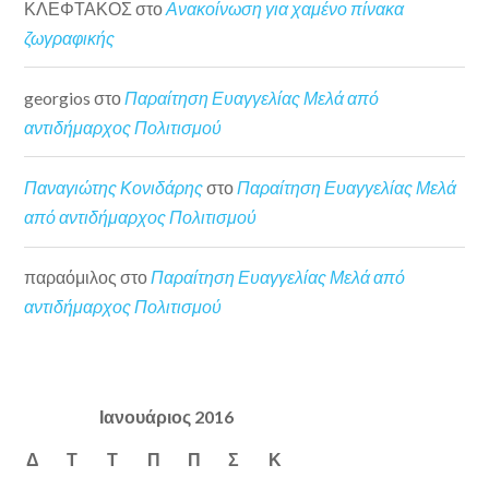
ΚΛΕΦΤΑΚΟΣ
στο
Ανακοίνωση για χαμένο πίνακα
ζωγραφικής
georgios
στο
Παραίτηση Ευαγγελίας Μελά από
αντιδήμαρχος Πολιτισμού
Παναγιώτης Κονιδάρης
στο
Παραίτηση Ευαγγελίας Μελά
από αντιδήμαρχος Πολιτισμού
παραόμιλος
στο
Παραίτηση Ευαγγελίας Μελά από
αντιδήμαρχος Πολιτισμού
Ιανουάριος 2016
Δ
Τ
Τ
Π
Π
Σ
Κ