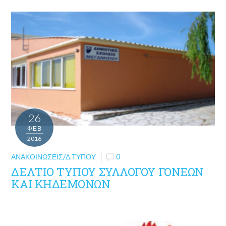
26
ΦΕΒ
2016
ΑΝΑΚΟΙΝΏΣΕΙΣ/Δ.ΤΎΠΟΥ
0
ΔΕΛΤΙΟ ΤΥΠΟΥ ΣΥΛΛΟΓΟΥ ΓΟΝΕΩΝ
ΚΑΙ ΚΗΔΕΜΟΝΩΝ