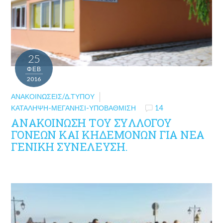
25
ΦΕΒ
2016
ΑΝΑΚΟΙΝΏΣΕΙΣ/Δ.ΤΎΠΟΥ
ΚΑΤΑΛΗΨΗ-ΜΕΓΑΝΗΣΙ-ΥΠΟΒΑΘΜΙΣΗ
14
ΑΝΑΚΟΙΝΩΣΗ ΤΟΥ ΣYΛΛΟΓΟΥ
ΓΟΝΕΩΝ ΚΑΙ ΚΗΔΕΜΟΝΩΝ ΓΙΑ ΝΕΑ
ΓΕΝΙΚΗ ΣΥΝΕΛΕΥΣΗ.