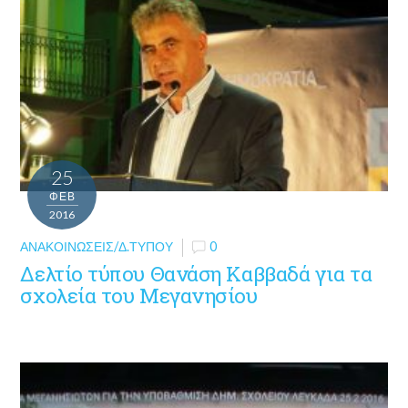
25
ΦΕΒ
2016
ΑΝΑΚΟΙΝΏΣΕΙΣ/Δ.ΤΎΠΟΥ
0
Δελτίο τύπου Θανάση Καββαδά για τα
σχολεία του Μεγανησίου