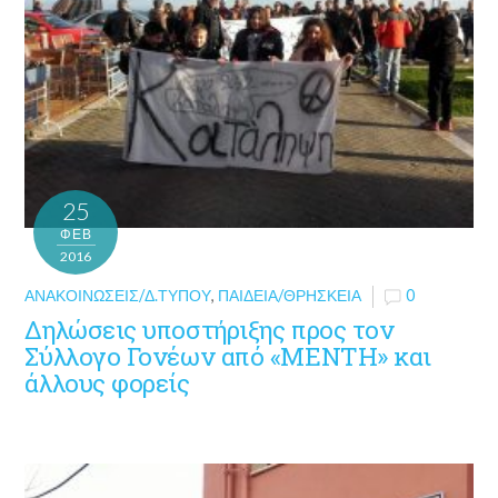
25
ΦΕΒ
2016
ΑΝΑΚΟΙΝΏΣΕΙΣ/Δ.ΤΎΠΟΥ
,
ΠΑΙΔΕΊΑ/ΘΡΗΣΚΕΊΑ
0
Δηλώσεις υποστήριξης προς τον
Σύλλογο Γονέων από «ΜΕΝΤΗ» και
άλλους φορείς