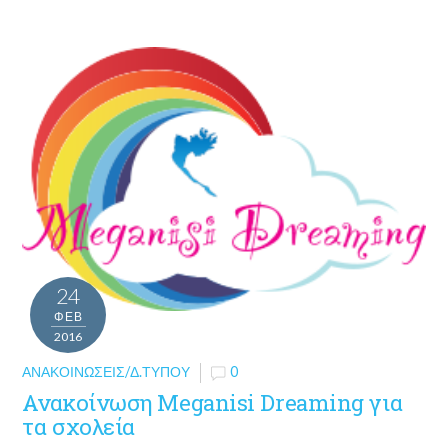
24
ΦΕΒ
2016
ΑΝΑΚΟΙΝΏΣΕΙΣ/Δ.ΤΎΠΟΥ
0
Ανακοίνωση Meganisi Dreaming για
τα σχολεία