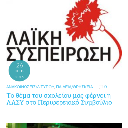
26
ΦΕΒ
2016
ΑΝΑΚΟΙΝΏΣΕΙΣ/Δ.ΤΎΠΟΥ
,
ΠΑΙΔΕΊΑ/ΘΡΗΣΚΕΊΑ
0
Το θέμα του σχολείου μας φέρνει η
ΛΑΣΥ στο Περιφερειακό Συμβούλιο