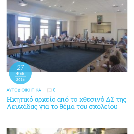
27
ΦΕΒ
2016
ΑΥΤΟΔΙΟΙΚΗΤΙΚΆ
0
Ηχητικό αρχείο από το χθεσινό ΔΣ της
Λευκάδας για το θέμα του σχολείου