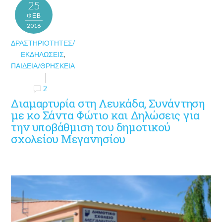
25
ΦΕΒ
2016
ΔΡΑΣΤΗΡΙΌΤΗΤΕΣ/
ΕΚΔΗΛΏΣΕΙΣ
,
ΠΑΙΔΕΊΑ/ΘΡΗΣΚΕΊΑ
2
Διαμαρτυρία στη Λευκάδα, Συνάντηση
με κο Σάντα Φώτιο και Δηλώσεις για
την υποβάθμιση του δημοτικού
σχολείου Μεγανησίου