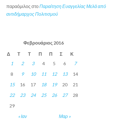
παραόμιλος
στο
Παραίτηση Ευαγγελίας Μελά από
αντιδήμαρχος Πολιτισμού
Φεβρουάριος 2016
Δ
Τ
Τ
Π
Π
Σ
Κ
1
2
3
4
5
6
7
8
9
10
11
12
13
14
15
16
17
18
19
20
21
22
23
24
25
26
27
28
29
« Ιαν
Μαρ »