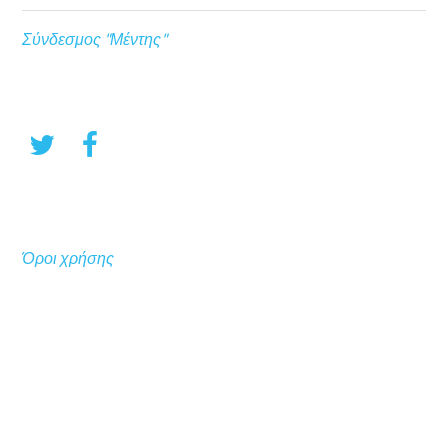
Σύνδεσμος "Μέντης"
Όροι χρήσης