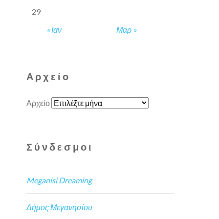
29
« Ιαν
Μαρ »
Αρχείο
Αρχείο
Σύνδεσμοι
Meganisi Dreaming
Δήμος Μεγανησίου