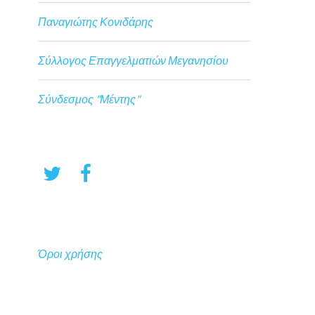
Παναγιώτης Κονιδάρης
Σύλλογος Επαγγελματιών Μεγανησίου
Σύνδεσμος "Μέντης"
Όροι χρήσης