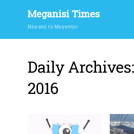
Meganisi Times
Νέα από το Μεγανήσι
Daily Archives
2016