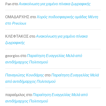
Pan
στο
Ανακοίνωση για χαμένο πίνακα ζωγραφικής
ΟΜΑΔΑΡΧΗΣ
στο
Χορός ποδοσφαιρικής ομάδας Μέντη
στο Precious
ΚΛΕΦΤΑΚΟΣ
στο
Ανακοίνωση για χαμένο πίνακα
ζωγραφικής
georgios
στο
Παραίτηση Ευαγγελίας Μελά από
αντιδήμαρχος Πολιτισμού
Παναγιώτης Κονιδάρης
στο
Παραίτηση Ευαγγελίας Μελά
από αντιδήμαρχος Πολιτισμού
παραόμιλος
στο
Παραίτηση Ευαγγελίας Μελά από
αντιδήμαρχος Πολιτισμού