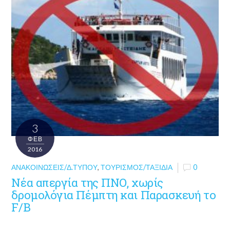
3
ΦΕΒ
2016
ΑΝΑΚΟΙΝΏΣΕΙΣ/Δ.ΤΎΠΟΥ
,
ΤΟΥΡΙΣΜΌΣ/ΤΑΞΊΔΙΑ
0
Νέα απεργία της ΠΝΟ, χωρίς
δρομολόγια Πέμπτη και Παρασκευή το
F/B