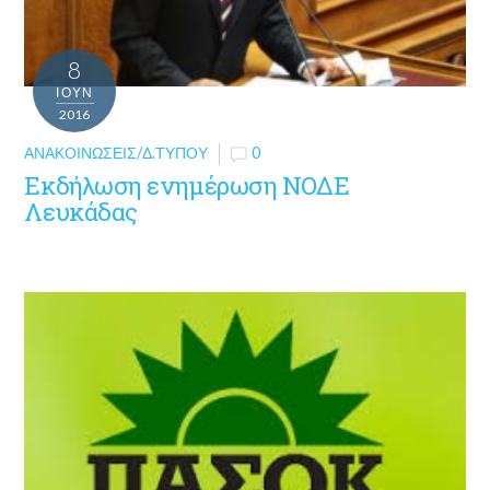
8
ΙΟΎΝ
2016
ΑΝΑΚΟΙΝΏΣΕΙΣ/Δ.ΤΎΠΟΥ
0
Εκδήλωση ενημέρωση ΝΟΔΕ
Λευκάδας