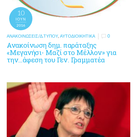
10
ΙΟΎΝ
2016
ΑΝΑΚΟΙΝΏΣΕΙΣ/Δ.ΤΎΠΟΥ
,
ΑΥΤΟΔΙΟΙΚΗΤΙΚΆ
0
Ανακοίνωση δημ. παράταξης
«Μεγανήσι- Μαζί στο Μέλλον» για
την…άφεση του Γεν. Γραμματέα