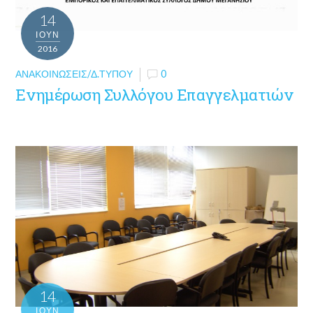
14
ΙΟΎΝ
2016
ΑΝΑΚΟΙΝΏΣΕΙΣ/Δ.ΤΎΠΟΥ
0
Ενημέρωση Συλλόγου Επαγγελματιών
14
ΙΟΎΝ