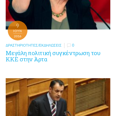
9
ΙΟΎΝ
2016
ΔΡΑΣΤΗΡΙΌΤΗΤΕΣ/ΕΚΔΗΛΏΣΕΙΣ
0
Μεγάλη πολιτική συγκέντρωση του
ΚΚΕ στην Άρτα