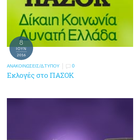
8
ΙΟΎΝ
2016
ΑΝΑΚΟΙΝΏΣΕΙΣ/Δ.ΤΎΠΟΥ
0
Εκλογές στο ΠΑΣΟΚ