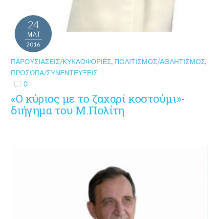
24
ΜΑΪ́
2016
ΠΑΡΟΥΣΙΆΣΕΙΣ/ΚΥΚΛΟΦΟΡΊΕΣ
,
ΠΟΛΙΤΙΣΜΌΣ/ΑΘΛΗΤΙΣΜΌΣ
,
ΠΡΌΣΩΠΑ/ΣΥΝΕΝΤΕΎΞΕΙΣ
0
«Ο κύριος με το ζαχαρί κοστούμι»-
διήγημα του Μ.Πολίτη