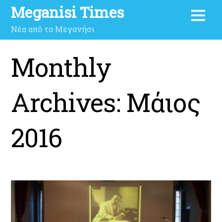
Meganisi Times
Νέα από το Μεγανήσι
Monthly
Archives:
Μάιος
2016