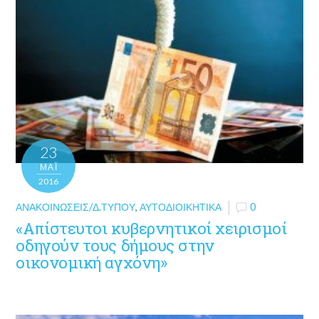
23
ΜΑΪ́
2016
ΑΝΑΚΟΙΝΏΣΕΙΣ/Δ.ΤΎΠΟΥ
,
ΑΥΤΟΔΙΟΙΚΗΤΙΚΆ
0
«Απίστευτοι κυβερνητικοί χειρισμοί
οδηγούν τους δήμους στην
οικονομική αγχόνη»