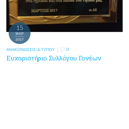
15
ΜΑΡ
2017
ΑΝΑΚΟΙΝΏΣΕΙΣ/Δ.ΤΎΠΟΥ
0
Ευχαριστήριο Συλλόγου Γονέων