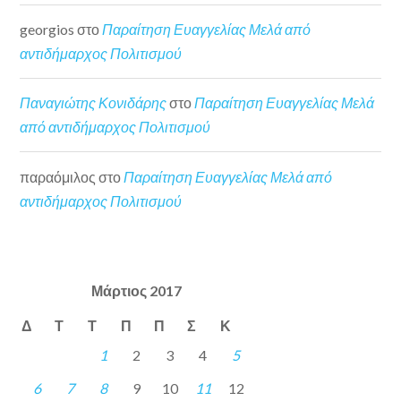
georgios
στο
Παραίτηση Ευαγγελίας Μελά από
αντιδήμαρχος Πολιτισμού
Παναγιώτης Κονιδάρης
στο
Παραίτηση Ευαγγελίας Μελά
από αντιδήμαρχος Πολιτισμού
παραόμιλος
στο
Παραίτηση Ευαγγελίας Μελά από
αντιδήμαρχος Πολιτισμού
Μάρτιος 2017
Δ
Τ
Τ
Π
Π
Σ
Κ
1
2
3
4
5
6
7
8
9
10
11
12