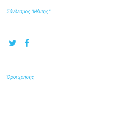
Σύνδεσμος "Μέντης"
Όροι χρήσης