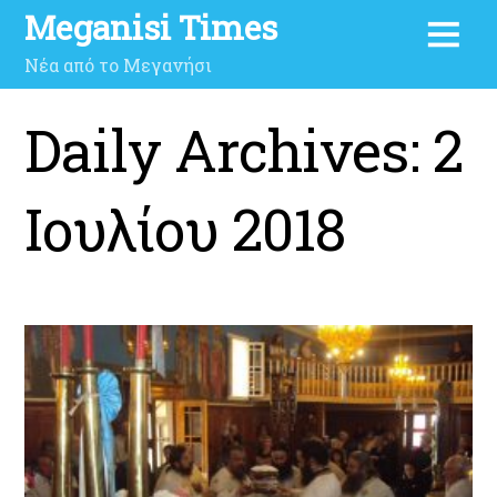
Meganisi Times
Νέα από το Μεγανήσι
Daily Archives:
2
Ιουλίου 2018