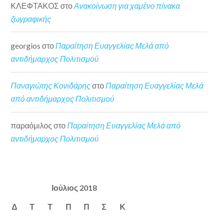
ΚΛΕΦΤΑΚΟΣ
στο
Ανακοίνωση για χαμένο πίνακα
ζωγραφικής
georgios
στο
Παραίτηση Ευαγγελίας Μελά από
αντιδήμαρχος Πολιτισμού
Παναγιώτης Κονιδάρης
στο
Παραίτηση Ευαγγελίας Μελά
από αντιδήμαρχος Πολιτισμού
παραόμιλος
στο
Παραίτηση Ευαγγελίας Μελά από
αντιδήμαρχος Πολιτισμού
Ιούλιος 2018
Δ
Τ
Τ
Π
Π
Σ
Κ