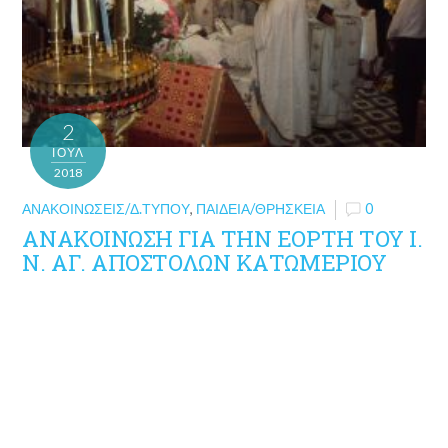
2
ΙΟΎΛ
2018
ΑΝΑΚΟΙΝΏΣΕΙΣ/Δ.ΤΎΠΟΥ
,
ΠΑΙΔΕΊΑ/ΘΡΗΣΚΕΊΑ
0
ΑΝΑΚΟΙΝΩΣΗ ΓΙΑ ΤΗΝ ΕΟΡΤΗ ΤΟΥ Ι.
Ν. ΑΓ. ΑΠΟΣΤΟΛΩΝ ΚΑΤΩΜΕΡΙΟΥ