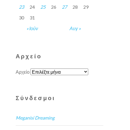
23
24
25
26
27
28
29
30
31
« Ιούν
Αυγ »
Αρχείο
Αρχείο
Σύνδεσμοι
Meganisi Dreaming