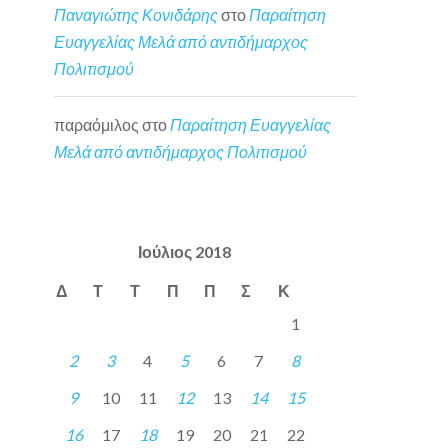
Παναγιώτης Κονιδάρης
στο
Παραίτηση
Ευαγγελίας Μελά από αντιδήμαρχος
Πολιτισμού
παραόμιλος
στο
Παραίτηση Ευαγγελίας
Μελά από αντιδήμαρχος Πολιτισμού
Ιούλιος 2018
Δ
Τ
Τ
Π
Π
Σ
Κ
1
2
3
4
5
6
7
8
9
10
11
12
13
14
15
16
17
18
19
20
21
22