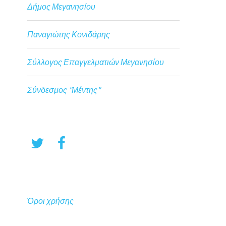
Δήμος Μεγανησίου
Παναγιώτης Κονιδάρης
Σύλλογος Επαγγελματιών Μεγανησίου
Σύνδεσμος "Μέντης"
Όροι χρήσης