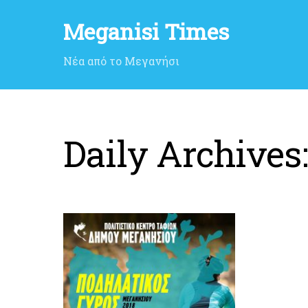
Meganisi Times
Νέα από το Μεγανήσι
Daily Archives