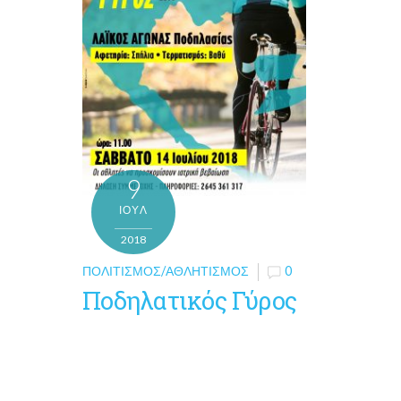
9
ΙΟΎΛ
2018
ΠΟΛΙΤΙΣΜΌΣ/ΑΘΛΗΤΙΣΜΌΣ
0
Ποδηλατικός Γύρος