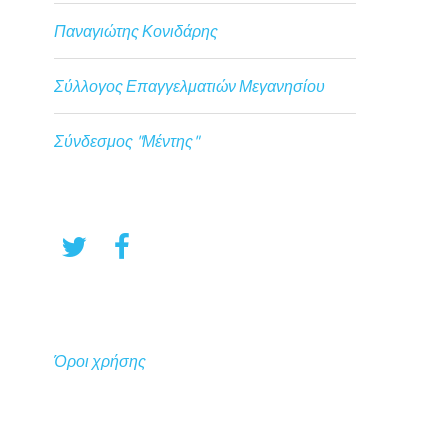
Παναγιώτης Κονιδάρης
Σύλλογος Επαγγελματιών Μεγανησίου
Σύνδεσμος "Μέντης"
Όροι χρήσης