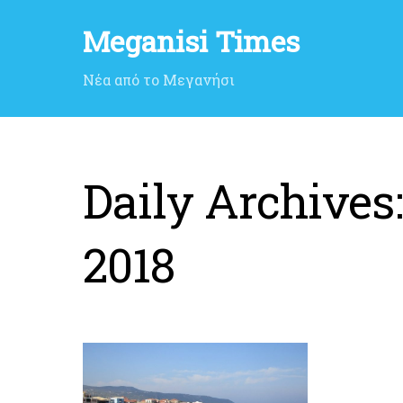
Meganisi Times
Νέα από το Μεγανήσι
Daily Archives
2018