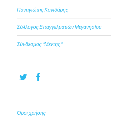
Παναγιώτης Κονιδάρης
Σύλλογος Επαγγελματιών Μεγανησίου
Σύνδεσμος "Μέντης"
Όροι χρήσης