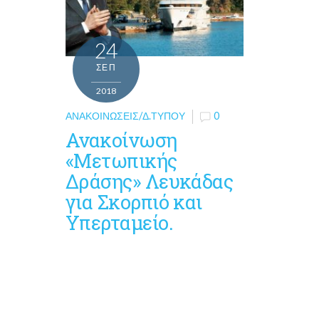
24
ΣΕΠ
2018
ΑΝΑΚΟΙΝΏΣΕΙΣ/Δ.ΤΎΠΟΥ
0
Ανακοίνωση
«Μετωπικής
Δράσης» Λευκάδας
για Σκορπιό και
Υπερταμείο.