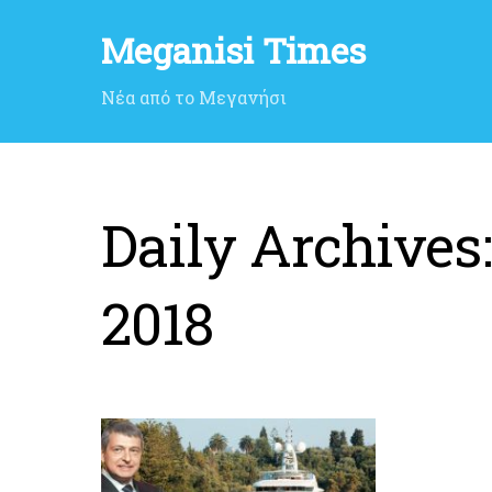
Meganisi Times
Νέα από το Μεγανήσι
Daily Archives
2018