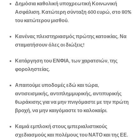
Δημόσια καθολική υποχρεωτική Κοινωνική
Ασφάλιση. Κατώτερη σύνταξη 600 ευρώ, στο 80%
του κατώτερου μισθού.
Κανένας πλειστηριασμός πρώτης κατοικίας. Να
σταματήσουν όλες οι διώξεις!
Κατάργηση του ΕΝΦΙΑ, των χαρατσιών, της
φοροληστείας.
Απαιτούμε υποδομές εδώ και τώρα,
αντισεισμικής, αντιπλημμυρικής, αντιπυρικής
θωράκισης για να μην πνιγόμαστε με την πρώτη
βροχή, να μην καιγόμαστε το καλοκαίρι.
Καμιά εμπλοκή στους ιμπεριαλιστικούς
σχεδιασμούς και πολέμους του ΝΑΤΟ και της ΕΕ.