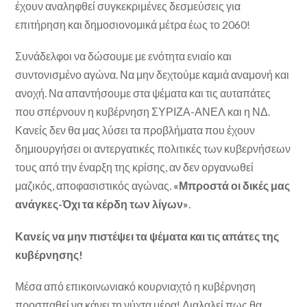
έχουν αναληφθεί συγκεκριμένες δεσμεύσεις για
επιτήρηση και δημοσιονομικά μέτρα έως το 2060!
Συνάδελφοι να δώσουμε με ενότητα ενιαίο και
συντονισμένο αγώνα. Να μην δεχτούμε καμιά αναμονή και
ανοχή. Να απαντήσουμε στα ψέματα και τις αυταπάτες
που σπέρνουν η κυβέρνηση ΣΥΡΙΖΑ-ΑΝΕΛ και η ΝΔ.
Κανείς δεν θα μας λύσει τα προβλήματα που έχουν
δημιουργήσει οι αντεργατικές πολιτικές των κυβερνήσεων
τους από την έναρξη της κρίσης, αν δεν οργανωθεί
μαζικός, αποφασιστικός αγώνας.
«Μπροστά οι δικές μας
ανάγκες-Όχι τα κέρδη των λίγων»
.
Κανείς να μην πιστέψει τα ψέματα και τις απάτες της
κυβέρνησης!
Μέσα από επικοινωνιακό κουρνιαχτό η κυβέρνηση
προσπαθεί να κάνει τη νύχτα μέρα! Διαλαλεί πως θα