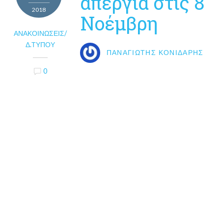
απεργία στις 8
2018
Νοέμβρη
ΑΝΑΚΟΙΝΏΣΕΙΣ/
Δ.ΤΎΠΟΥ
ΠΑΝΑΓΙΏΤΗΣ ΚΟΝΙΔΆΡΗΣ
0