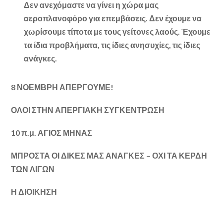
Δεν ανεχόμαστε να γίνει η χώρα μας
αεροπλανοφόρο για επεμβάσεις. Δεν έχουμε να
χωρίσουμε τίποτα με τους γείτονες λαούς. Έχουμε
τα ίδια προβλήματα, τις ίδιες ανησυχίες, τις ίδιες
ανάγκες.
8 ΝΟΕΜΒΡΗ ΑΠΕΡΓΟΥΜΕ!
ΟΛΟΙ ΣΤΗΝ ΑΠΕΡΓΙΑΚΗ ΣΥΓΚΕΝΤΡΩΣΗ
10 π.μ. ΑΓΙΟΣ ΜΗΝΑΣ
ΜΠΡΟΣΤΑ ΟΙ ΔΙΚΕΣ ΜΑΣ ΑΝΑΓΚΕΣ – ΟΧΙ ΤΑ ΚΕΡΔΗ
ΤΩΝ ΛΙΓΩΝ
Η ΔΙΟΙΚΗΣΗ