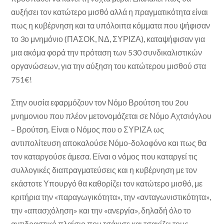
αυξήσει τον κατώτερο μισθό αλλά η πραγματικότητα είναι
πως η κυβέρνηση και τα υπόλοιπα κόμματα που ψήφισαν
το 3ο μνημόνιο (ΠΑΣΟΚ, ΝΔ, ΣΥΡΙΖΑ), καταψήφισαν για
μια ακόμα φορά την πρόταση των 530 συνδικαλιστικών
οργανώσεων, για την αύξηση του κατώτερου μισθού στα
751€!
Στην ουσία εφαρμόζουν τον Νόμο Βρούτση του 2ου
μνημονιου που πλέον μετονομάζεται σε Νόμο Αχτσιόγλου
– Βρούτση. Είναι ο Νόμος που ο ΣΥΡΙΖΑ ως
αντιπολίτευση αποκαλούσε Νόμο-δολοφόνο και πως θα
τον καταργούσε άμεσα. Είναι ο νόμος που καταργεί τις
συλλογικές διαπραγματεύσεις και η κυβέρνηση με τον
εκάστοτε Υπουργό θα καθορίζει τον κατώτερο μισθό, με
κριτήρια την «παραγωγικότητα», την «ανταγωνιστικότητα»,
την «απασχόληση» και την «ανεργία», δηλαδή όλο το
αντιδραστικό πλαίσιο που τσάκισε και τσακίζει τους