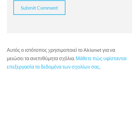
Αυτός ο ιστότοπος χρησιμοποιεί το Akismet για να
μειώσει τα ανεπιθύμητα σχόλια.
Μάθετε πώς υφίστανται
επεξεργασία τα δεδομένα των σχολίων σας
.