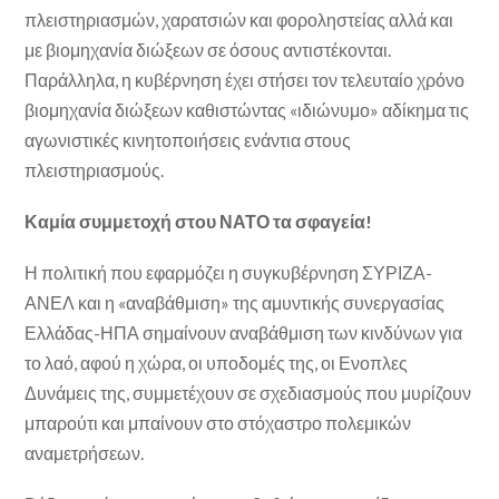
πλειστηριασμών, χαρατσιών και φοροληστείας αλλά και
με βιομηχανία διώξεων σε όσους αντιστέκονται.
Παράλληλα, η κυβέρνηση έχει στήσει τον τελευταίο χρόνο
βιομηχανία διώξεων καθιστώντας «ιδιώνυμο» αδίκημα τις
αγωνιστικές κινητοποιήσεις ενάντια στους
πλειστηριασμούς.
Καμία συμμετοχή στου ΝΑΤΟ τα σφαγεία!
Η πολιτική που εφαρμόζει η συγκυβέρνηση ΣΥΡΙΖΑ-
ΑΝΕΛ και η «αναβάθμιση» της αμυντικής συνεργασίας
Ελλάδας-ΗΠΑ σημαίνουν αναβάθμιση των κινδύνων για
το λαό, αφού η χώρα, οι υποδομές της, οι Ενοπλες
Δυνάμεις της, συμμετέχουν σε σχεδιασμούς που μυρίζουν
μπαρούτι και μπαίνουν στο στόχαστρο πολεμικών
αναμετρήσεων.