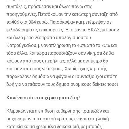
συντάξεις, πρόσθεσαν και άλλες πάνω στις
προηγούμενες. Πετσόκοψαν την κατώτερη σύνταξη από
τα 486 στα 384 ευρώ. Πετσόκοψαν και μετέτρεψαν σε
φιλοδώρημα τις επικουρικές. Έκοψαν το ΕΚΑΣ, μείωσαν
και άλλο με το νέο τρόπο υπολογισμού του
Κατρούγκαλου, με αναπλήρωση το 40% από το 70% και
τόσα άλλα. Και τώρα παρουσιάζουν σαν νίκη, ότι δε θα
κόψουν από τους υπερήλικες, αλλά με αντίμετρα θα
κόψουν από τους νεότερους. Χωρίς ίχνος ντροπής
παρακαλάνε δημόσια να φύγουν οι συνταξιούχοι από τη
ζωή για να πιάσουν τους δημοσιονομικούς δείκτες τους!
Κανένα σπίτι στα χέρια τραπεζίτη!
Κλιμακώνεται η επίθεση κυβέρνησης, τραπεζών και
μηχανισμών του αστικού κράτους ενάντια στη λαϊκή
κατοικία και τα χρεωμένα νοικοκυριά, με μπαράζ