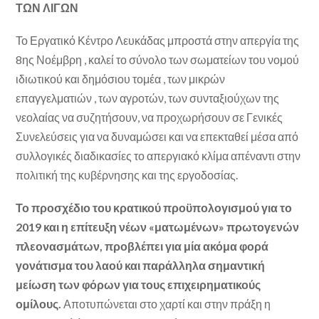
ΤΩΝ ΛΙΓΩΝ
Το Εργατικό Κέντρο Λευκάδας μπροστά στην απεργία της
8ης Νοέμβρη , καλεί το σύνολο των σωματείων του νομού
ιδιωτικού και δημόσιου τομέα , των μικρών
επαγγελματιών , των αγροτών, των συνταξιούχων της
νεολαίας να συζητήσουν, να προχωρήσουν σε Γενικές
Συνελεύσεις για να δυναμώσει και να επεκταθεί μέσα από
συλλογικές διαδικασίες το απεργιακό κλίμα απέναντι στην
πολιτική της κυβέρνησης και της εργοδοσίας.
Το προσχέδιο του κρατικού προϋπολογισμού για το
2019 και η επίτευξη νέων «ματωμένων» πρωτογενών
πλεονασμάτων, προβλέπει για μία ακόμα φορά
γονάτισμα του λαού και παράλληλα σημαντική
μείωση των φόρων για τους επιχειρηματικούς
ομίλους.
Αποτυπώνεται στο χαρτί και στην πράξη η