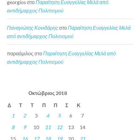
georgios
στο
Παραίτηση Ευαγγελίας Μελά από
αντιδήμαρχος Πολιτισμού
Παναγιώτης Κονιδάρης
στο
Παραίτηση Ευαγγελίας Μελά
από αντιδήμαρχος Πολιτισμού
παραόμιλος
στο
Παραίτηση Ευαγγελίας Μελά από
αντιδήμαρχος Πολιτισμού
Οκτώβριος 2018
Δ
Τ
Τ
Π
Π
Σ
Κ
1
2
3
4
5
6
7
8
9
10
11
12
13
14
15
16
17
18
19
20
21