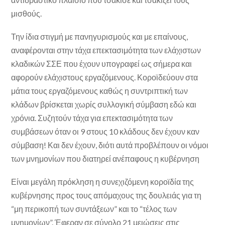
μισθούς.
Την ίδια στιγμή με πανηγυρισμούς και με επαίνους,
αναφέρονται στην τάχα επεκτασιμότητα των ελάχιστων
κλαδικών ΣΣΕ που έχουν υπογραφεί ως σήμερα και
αφορούν ελάχιστους εργαζόμενους. Κοροϊδεύουν στα
μάτια τους εργαζόμενους καθώς η συντριπτική των
κλάδων βρίσκεται χωρίς συλλογική σύμβαση εδώ και
χρόνια. Συζητούν τάχα για επεκτασιμότητα των
συμβάσεων όταν οι 9 στους 10 κλάδους δεν έχουν καν
σύμβαση! Και δεν έχουν, διότι αυτά προβλέπουν οι νόμοι
των μνημονίων που διατηρεί ανέπαφους η κυβέρνηση
Είναι μεγάλη πρόκληση η συνεχιζόμενη κοροϊδία της
κυβέρνησης προς τους απόμαχους της δουλειάς για τη
“μη περικοπή των συντάξεων” και το “τέλος των
μνημονίων”. Έφεραν σε σύνολο 21 μειώσεις στις