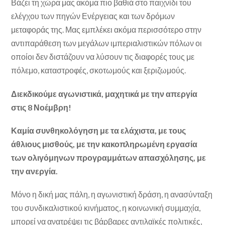
Βάζει τη χώρα μας ακόμα πιο βαθιά στο παιχνίδι του
ελέγχου των πηγών Ενέργειας και των δρόμων
μεταφοράς της. Μας εμπλέκει ακόμα περισσότερο στην
αντιπαράθεση των μεγάλων ιμπεριαλιστικών πόλων οι
οποίοι δεν διστάζουν να λύσουν τις διαφορές τους με
πόλεμο, καταστροφές, σκοτωμούς και ξεριζωμούς.
Διεκδικούμε αγωνιστικά, μαχητικά με την απεργία
στις 8 Νοέμβρη!
Καμία συνθηκολόγηση με τα ελάχιστα, με τους
άθλιους μισθούς, με την κακοπληρωμένη εργασία
των ολιγόμηνων προγραμμάτων απασχόλησης, με
την ανεργία.
Μόνο η δική μας πάλη, η αγωνιστική δράση, η ανασύνταξη
του συνδικαλιστικού κινήματος, η κοινωνική συμμαχία,
μπορεί να ανατρέψει τις βάρβαρες αντιλαϊκές πολιτικές,