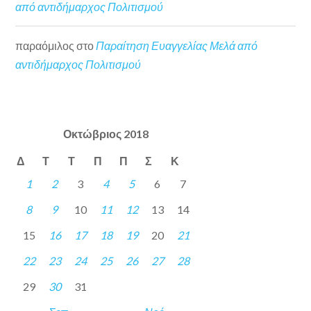
από αντιδήμαρχος Πολιτισμού
παραόμιλος
στο
Παραίτηση Ευαγγελίας Μελά από
αντιδήμαρχος Πολιτισμού
Οκτώβριος 2018
Δ
Τ
Τ
Π
Π
Σ
Κ
1
2
3
4
5
6
7
8
9
10
11
12
13
14
15
16
17
18
19
20
21
22
23
24
25
26
27
28
29
30
31