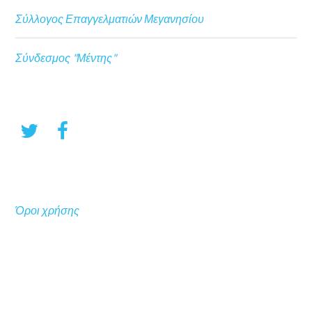
Σύλλογος Επαγγελματιών Μεγανησίου
Σύνδεσμος "Μέντης"
Όροι χρήσης