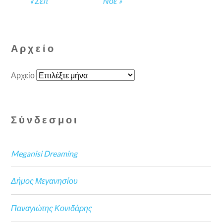
« Σεπ
Νοέ »
Αρχείο
Αρχείο
Σύνδεσμοι
Meganisi Dreaming
Δήμος Μεγανησίου
Παναγιώτης Κονιδάρης