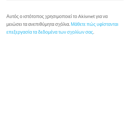
Αυτός ο ιστότοπος χρησιμοποιεί το Akismet για να
μειώσει τα ανεπιθύμητα σχόλια.
Μάθετε πώς υφίστανται
επεξεργασία τα δεδομένα των σχολίων σας
.