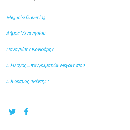
Meganisi Dreaming
Δήμος Μεγανησίου
Παναγιώτης Κονιδάρης
Σύλλογος Επαγγελματιών Μεγανησίου
Σύνδεσμος "Μέντης"