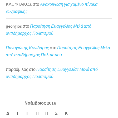
ΚΛΕΦΤΑΚΟΣ
στο
Ανακοίνωση για χαμένο πίνακα
ζωγραφικής
georgios
στο
Παραίτηση Ευαγγελίας Μελά από
αντιδήμαρχος Πολιτισμού
Παναγιώτης Κονιδάρης
στο
Παραίτηση Ευαγγελίας Μελά
από αντιδήμαρχος Πολιτισμού
παραόμιλος
στο
Παραίτηση Ευαγγελίας Μελά από
αντιδήμαρχος Πολιτισμού
Νοέμβριος 2018
Δ
Τ
Τ
Π
Π
Σ
Κ