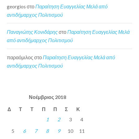
georgios
στο
Παραίτηση Ευαγγελίας Μελά από
αντιδήμαρχος Πολιτισμού
Παναγιώτης Κονιδάρης
στο
Παραίτηση Ευαγγελίας Μελά
από αντιδήμαρχος Πολιτισμού
παραόμιλος
στο
Παραίτηση Ευαγγελίας Μελά από
αντιδήμαρχος Πολιτισμού
Νοέμβριος 2018
Δ
Τ
Τ
Π
Π
Σ
Κ
1
2
3
4
5
6
7
8
9
10
11