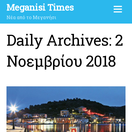
Meganisi Times
Νέα από το Μεγανήσι
Daily Archives:
2
Νοεμβρίου 2018