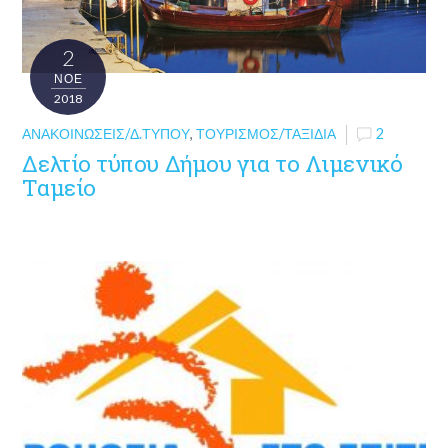
2
ΝΟΈ
2018
ΑΝΑΚΟΙΝΏΣΕΙΣ/Δ.ΤΎΠΟΥ
,
ΤΟΥΡΙΣΜΌΣ/ΤΑΞΊΔΙΑ
2
Δελτίο τύπου Δήμου για το Λιμενικό
Ταμείο