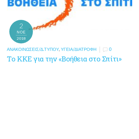
2
ΝΟΈ
2018
ΑΝΑΚΟΙΝΏΣΕΙΣ/Δ.ΤΎΠΟΥ
,
ΥΓΕΊΑ/ΔΙΑΤΡΟΦΉ
0
Το ΚΚΕ για την «Βοήθεια στο Σπίτι»