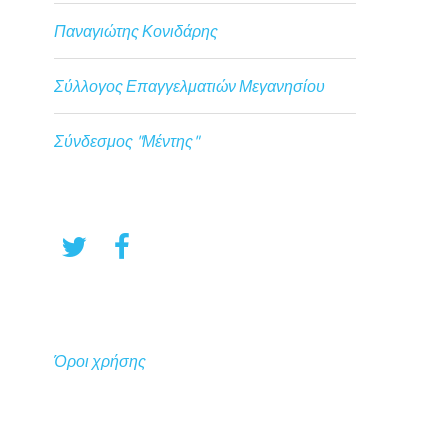
Παναγιώτης Κονιδάρης
Σύλλογος Επαγγελματιών Μεγανησίου
Σύνδεσμος "Μέντης"
Όροι χρήσης