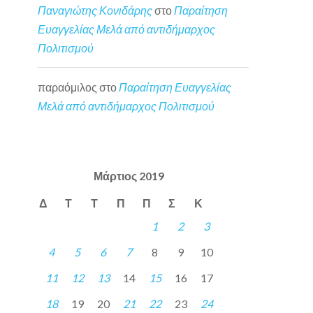
Παναγιώτης Κονιδάρης
στο
Παραίτηση
Ευαγγελίας Μελά από αντιδήμαρχος
Πολιτισμού
παραόμιλος
στο
Παραίτηση Ευαγγελίας
Μελά από αντιδήμαρχος Πολιτισμού
Μάρτιος 2019
Δ
Τ
Τ
Π
Π
Σ
Κ
1
2
3
4
5
6
7
8
9
10
11
12
13
14
15
16
17
18
19
20
21
22
23
24