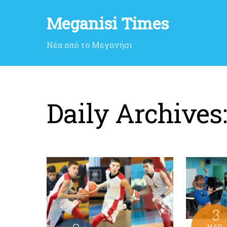
Meganisi Times
Νέα από το Μεγανήσι
Daily Archives
3
ΜΑΡ