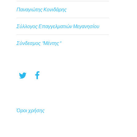
Παναγιώτης Κονιδάρης
Σύλλογος Επαγγελματιών Μεγανησίου
Σύνδεσμος "Μέντης"
Όροι χρήσης