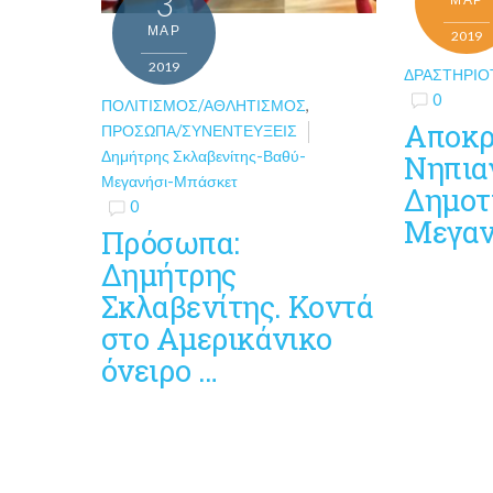
3
ΜΑΡ
2019
2019
ΔΡΑΣΤΗΡΙΌ
0
ΠΟΛΙΤΙΣΜΌΣ/ΑΘΛΗΤΙΣΜΌΣ
,
Αποκρ
ΠΡΌΣΩΠΑ/ΣΥΝΕΝΤΕΎΞΕΙΣ
Δημήτρης Σκλαβενίτης-Βαθύ-
Νηπια
Μεγανήσι-Μπάσκετ
Δημοτ
0
Μεγαν
Πρόσωπα:
Δημήτρης
Σκλαβενίτης. Κοντά
στο Αμερικάνικο
όνειρο …