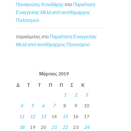
Παναγιώτης Κονιδάρης
στο
Παραίτηση
Ευαγγελίας Μελά από αντιδήμαρχος
Πολιτισμού
παραόμιλος
στο
Παραίτηση Ευαγγελίας
Μελά από αντιδήμαρχος Πολιτισμού
Μάρτιος 2019
Δ
Τ
Τ
Π
Π
Σ
Κ
1
2
3
4
5
6
7
8
9
10
11
12
13
14
15
16
17
18
19
20
21
22
23
24