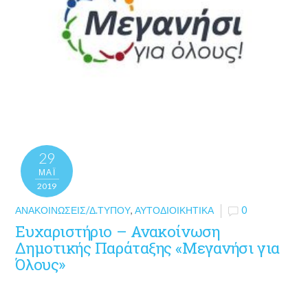
29
ΜΑΪ́
2019
ΑΝΑΚΟΙΝΏΣΕΙΣ/Δ.ΤΎΠΟΥ
,
ΑΥΤΟΔΙΟΙΚΗΤΙΚΆ
0
Ευχαριστήριο – Ανακοίνωση
Δημοτικής Παράταξης «Μεγανήσι για
Όλους»