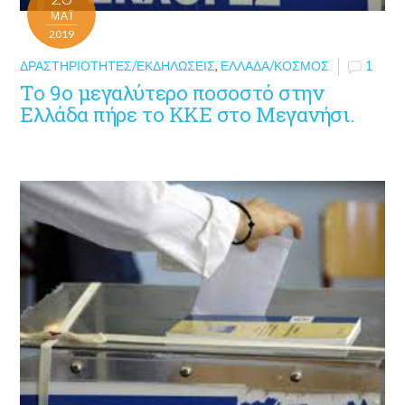
ΜΑΪ́
2019
ΔΡΑΣΤΗΡΙΌΤΗΤΕΣ/ΕΚΔΗΛΏΣΕΙΣ
,
ΕΛΛΆΔΑ/ΚΌΣΜΟΣ
1
Το 9ο μεγαλύτερο ποσοστό στην
Ελλάδα πήρε το ΚΚΕ στο Μεγανήσι.