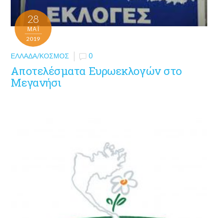
28
ΜΑΪ́
2019
ΕΛΛΆΔΑ/ΚΌΣΜΟΣ
0
Αποτελέσματα Ευρωεκλογών στο
Μεγανήσι