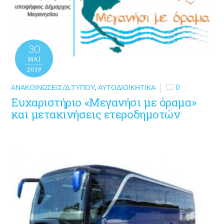
30
ΜΑΪ́
2019
ΑΝΑΚΟΙΝΏΣΕΙΣ/Δ.ΤΎΠΟΥ
,
ΑΥΤΟΔΙΟΙΚΗΤΙΚΆ
0
Ευχαριστήριο «Μεγανήσι με όραμα»
και μετακινήσεις ετεροδημοτών