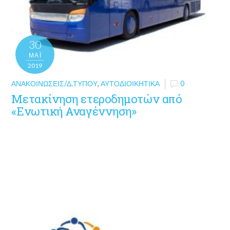
30
ΜΑΪ́
2019
ΑΝΑΚΟΙΝΏΣΕΙΣ/Δ.ΤΎΠΟΥ
,
ΑΥΤΟΔΙΟΙΚΗΤΙΚΆ
0
Μετακίνηση ετεροδημοτών από
«Ενωτική Αναγέννηση»