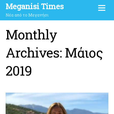
Meganisi Times
Νέα από το Μεγανήσι
Monthly
Archives:
Μάιος
2019