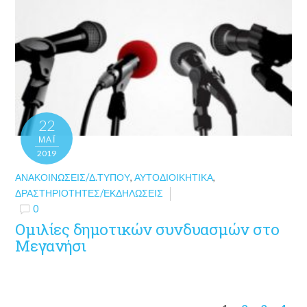
22
ΜΑΪ́
2019
ΑΝΑΚΟΙΝΏΣΕΙΣ/Δ.ΤΎΠΟΥ
,
ΑΥΤΟΔΙΟΙΚΗΤΙΚΆ
,
ΔΡΑΣΤΗΡΙΌΤΗΤΕΣ/ΕΚΔΗΛΏΣΕΙΣ
0
Ομιλίες δημοτικών συνδυασμών στο
Μεγανήσι