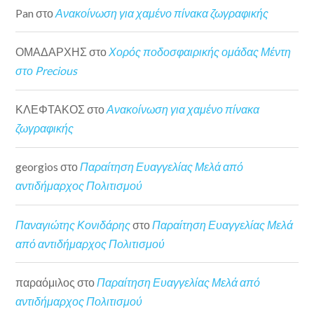
Pan
στο
Ανακοίνωση για χαμένο πίνακα ζωγραφικής
ΟΜΑΔΑΡΧΗΣ
στο
Χορός ποδοσφαιρικής ομάδας Μέντη
στο Precious
ΚΛΕΦΤΑΚΟΣ
στο
Ανακοίνωση για χαμένο πίνακα
ζωγραφικής
georgios
στο
Παραίτηση Ευαγγελίας Μελά από
αντιδήμαρχος Πολιτισμού
Παναγιώτης Κονιδάρης
στο
Παραίτηση Ευαγγελίας Μελά
από αντιδήμαρχος Πολιτισμού
παραόμιλος
στο
Παραίτηση Ευαγγελίας Μελά από
αντιδήμαρχος Πολιτισμού