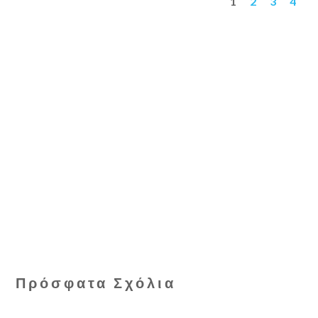
1
2
3
4
Πρόσφατα Σχόλια