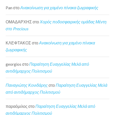
Pan
στο
Ανακοίνωση για χαμένο πίνακα ζωγραφικής
ΟΜΑΔΑΡΧΗΣ
στο
Χορός ποδοσφαιρικής ομάδας Μέντη
στο Precious
ΚΛΕΦΤΑΚΟΣ
στο
Ανακοίνωση για χαμένο πίνακα
ζωγραφικής
georgios
στο
Παραίτηση Ευαγγελίας Μελά από
αντιδήμαρχος Πολιτισμού
Παναγιώτης Κονιδάρης
στο
Παραίτηση Ευαγγελίας Μελά
από αντιδήμαρχος Πολιτισμού
παραόμιλος
στο
Παραίτηση Ευαγγελίας Μελά από
αντιδήμαρχος Πολιτισμού