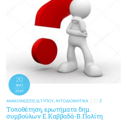
20
ΜΑΪ́
2019
ΑΝΑΚΟΙΝΏΣΕΙΣ/Δ.ΤΎΠΟΥ
,
ΑΥΤΟΔΙΟΙΚΗΤΙΚΆ
2
Τοποθέτηση, ερωτήματα δημ.
συμβούλων Ε.Καββαδά-Β.Πολίτη