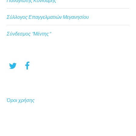
Παναγιώτης Κονιδάρης
Σύλλογος Επαγγελματιών Μεγανησίου
Σύνδεσμος "Μέντης"
Όροι χρήσης