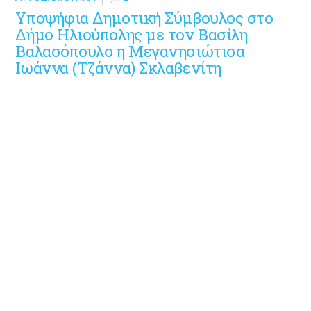
Υποψήφια Δημοτική Σύμβουλος στο
Δήμο Ηλιούπολης με τον Βασίλη
Βαλασόπουλο η Μεγανησιώτισα
Ιωάννα (Τζάννα) Σκλαβενίτη