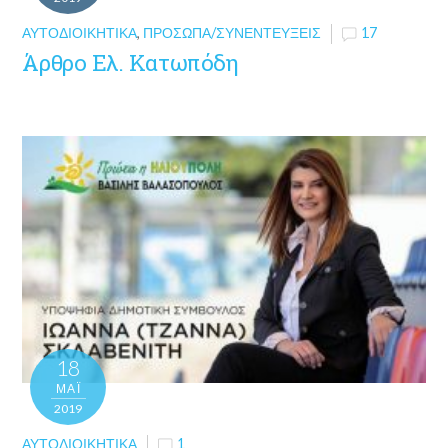
ΑΥΤΟΔΙΟΙΚΗΤΙΚΆ
,
ΠΡΌΣΩΠΑ/ΣΥΝΕΝΤΕΎΞΕΙΣ
17
Άρθρο Ελ. Κατωπόδη
18
ΜΑΪ́
2019
ΑΥΤΟΔΙΟΙΚΗΤΙΚΆ
1