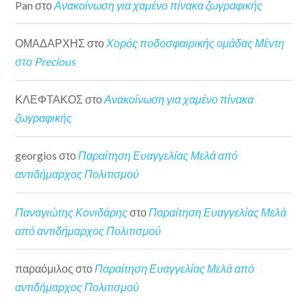
Pan
στο
Ανακοίνωση για χαμένο πίνακα ζωγραφικής
ΟΜΑΔΑΡΧΗΣ
στο
Χορός ποδοσφαιρικής ομάδας Μέντη
στο Precious
ΚΛΕΦΤΑΚΟΣ
στο
Ανακοίνωση για χαμένο πίνακα
ζωγραφικής
georgios
στο
Παραίτηση Ευαγγελίας Μελά από
αντιδήμαρχος Πολιτισμού
Παναγιώτης Κονιδάρης
στο
Παραίτηση Ευαγγελίας Μελά
από αντιδήμαρχος Πολιτισμού
παραόμιλος
στο
Παραίτηση Ευαγγελίας Μελά από
αντιδήμαρχος Πολιτισμού