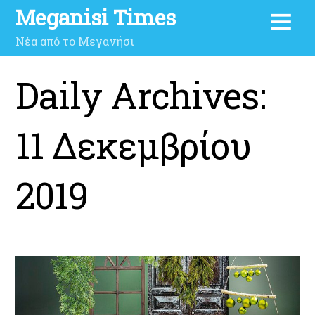
Meganisi Times
Νέα από το Μεγανήσι
Daily Archives:
11 Δεκεμβρίου
2019