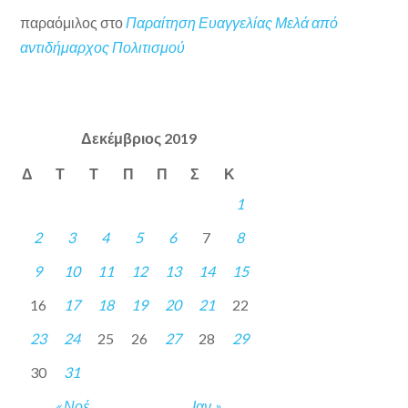
παραόμιλος
στο
Παραίτηση Ευαγγελίας Μελά από
αντιδήμαρχος Πολιτισμού
Δεκέμβριος 2019
Δ
Τ
Τ
Π
Π
Σ
Κ
1
2
3
4
5
6
7
8
9
10
11
12
13
14
15
16
17
18
19
20
21
22
23
24
25
26
27
28
29
30
31
« Νοέ
Ιαν »