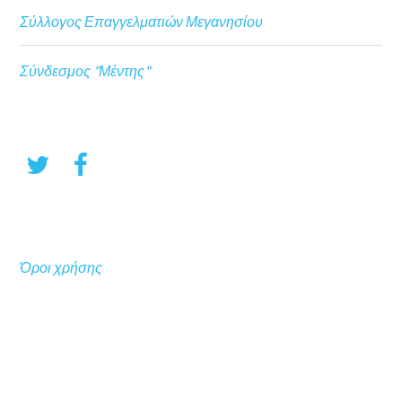
Σύλλογος Επαγγελματιών Μεγανησίου
Σύνδεσμος "Μέντης"
Όροι χρήσης