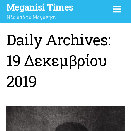
Meganisi Times
Νέα από το Μεγανήσι
Daily Archives:
19 Δεκεμβρίου
2019