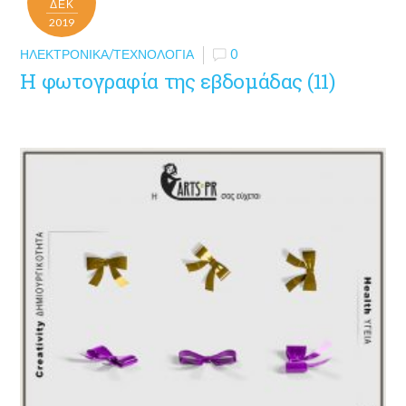
ΔΕΚ
2019
ΗΛΕΚΤΡΟΝΙΚΆ/ΤΕΧΝΟΛΟΓΊΑ
0
Η φωτογραφία της εβδομάδας (11)