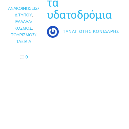
τα
ΑΝΑΚΟΙΝΏΣΕΙΣ/
υδατοδρόμια
Δ.ΤΎΠΟΥ
,
ΕΛΛΆΔΑ/
ΚΌΣΜΟΣ
,
ΠΑΝΑΓΙΏΤΗΣ ΚΟΝΙΔΆΡΗΣ
ΤΟΥΡΙΣΜΌΣ/
ΤΑΞΊΔΙΑ
0