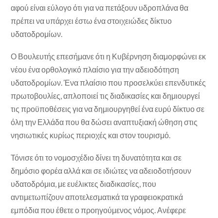
αφού είναι εύλογο ότι για να πετάξουν υδροπλάνα θα
πρέπει να υπάρχει έστω ένα στοιχειώδες δίκτυο
υδατοδρομίων.
Ο Βουλευτής επεσήμανε ότι η Κυβέρνηση διαμορφώνει εκ
νέου ένα ορθολογικό πλαίσιο για την αδειοδότηση
υδατοδρομίων. Ένα πλαίσιο που προσελκύει επενδυτικές
πρωτοβουλίες, απλοποιεί τις διαδικασίες και δημιουργεί
τις προϋποθέσεις για να δημιουργηθεί ένα ευρύ δίκτυο σε
όλη την Ελλάδα που θα δώσει αναπτυξιακή ώθηση στις
νησιωτικές κυρίως περιοχές και στον τουρισμό.
Τόνισε ότι το νομοσχέδιο δίνει τη δυνατότητα και σε
δημόσιο φορέα αλλά και σε ιδιώτες να αδειοδοτήσουν
υδατοδρόμια, με ευέλικτες διαδικασίες, που
αντιμετωπίζουν αποτελεσματικά τα γραφειοκρατικά
εμπόδια που έθετε ο προηγούμενος νόμος. Ανέφερε