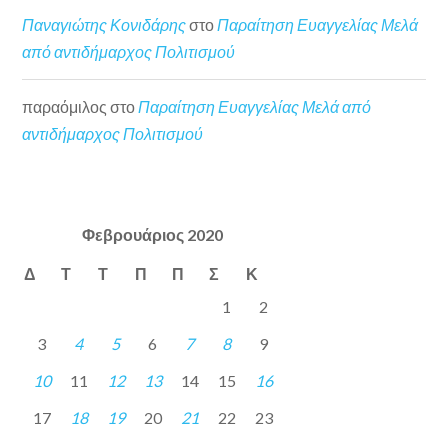
Παναγιώτης Κονιδάρης
στο
Παραίτηση Ευαγγελίας Μελά
από αντιδήμαρχος Πολιτισμού
παραόμιλος
στο
Παραίτηση Ευαγγελίας Μελά από
αντιδήμαρχος Πολιτισμού
Φεβρουάριος 2020
Δ
Τ
Τ
Π
Π
Σ
Κ
1
2
3
4
5
6
7
8
9
10
11
12
13
14
15
16
17
18
19
20
21
22
23