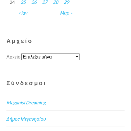
24
25
26
27
28
29
« Ιαν
Μαρ »
Αρχείο
Αρχείο
Σύνδεσμοι
Meganisi Dreaming
Δήμος Μεγανησίου