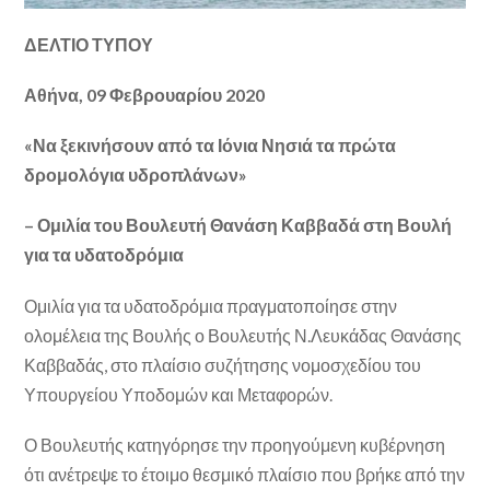
ΔΕΛΤΙΟ ΤΥΠΟΥ
Αθήνα, 09 Φεβρουαρίου 2020
«Να ξεκινήσουν από τα Ιόνια Νησιά τα πρώτα
δρομολόγια υδροπλάνων»
–
Ομιλία του Βουλευτή Θανάση Καββαδά στη Βουλή
για τα υδατοδρόμια
Ομιλία για τα υδατοδρόμια πραγματοποίησε στην
ολομέλεια της Βουλής ο Βουλευτής Ν.Λευκάδας Θανάσης
Καββαδάς, στο πλαίσιο συζήτησης νομοσχεδίου του
Υπουργείου Υποδομών και Μεταφορών.
Ο Βουλευτής κατηγόρησε την προηγούμενη κυβέρνηση
ότι ανέτρεψε το έτοιμο θεσμικό πλαίσιο που βρήκε από την