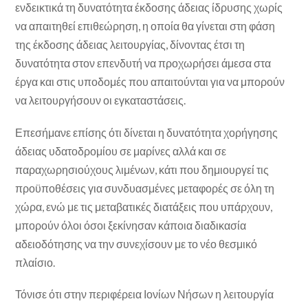
ενδεικτικά τη δυνατότητα έκδοσης άδειας ίδρυσης χωρίς
να απαιτηθεί επιθεώρηση, η οποία θα γίνεται στη φάση
της έκδοσης άδειας λειτουργίας, δίνοντας έτσι τη
δυνατότητα στον επενδυτή να προχωρήσει άμεσα στα
έργα και στις υποδομές που απαιτούνται για να μπορούν
να λειτουργήσουν οι εγκαταστάσεις.
Επεσήμανε επίσης ότι δίνεται η δυνατότητα χορήγησης
άδειας υδατοδρομίου σε μαρίνες αλλά και σε
παραχωρησιούχους λιμένων, κάτι που δημιουργεί τις
προϋποθέσεις για συνδυασμένες μεταφορές σε όλη τη
χώρα, ενώ με τις μεταβατικές διατάξεις που υπάρχουν,
μπορούν όλοι όσοι ξεκίνησαν κάποια διαδικασία
αδειοδότησης να την συνεχίσουν με το νέο θεσμικό
πλαίσιο.
Τόνισε ότι στην περιφέρεια Ιονίων Νήσων η λειτουργία