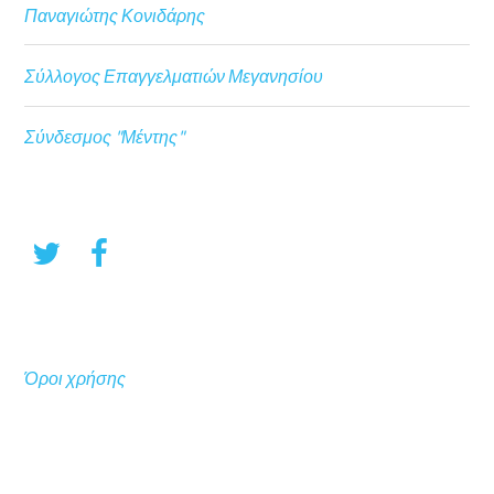
Παναγιώτης Κονιδάρης
Σύλλογος Επαγγελματιών Μεγανησίου
Σύνδεσμος "Μέντης"
Όροι χρήσης