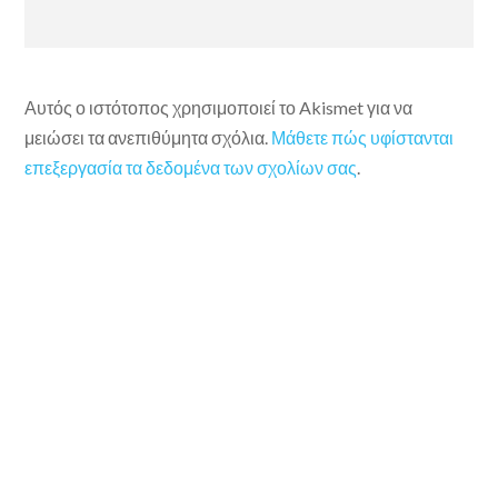
Αυτός ο ιστότοπος χρησιμοποιεί το Akismet για να
μειώσει τα ανεπιθύμητα σχόλια.
Μάθετε πώς υφίστανται
επεξεργασία τα δεδομένα των σχολίων σας
.