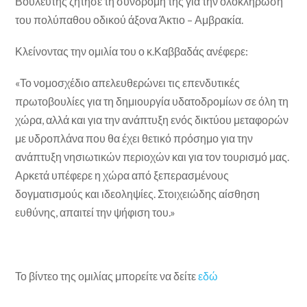
Βουλευτής ζήτησε τη συνδρομή της για την ολοκλήρωση
του πολύπαθου οδικού άξονα Άκτιο – Αμβρακία.
Κλείνοντας την ομιλία του ο κ.Καββαδάς ανέφερε:
«Το νομοσχέδιο απελευθερώνει τις επενδυτικές
πρωτοβουλίες για τη δημιουργία υδατοδρομίων σε όλη τη
χώρα, αλλά και για την ανάπτυξη ενός δικτύου μεταφορών
με υδροπλάνα που θα έχει θετικό πρόσημο για την
ανάπτυξη νησιωτικών περιοχών και για τον τουρισμό μας.
Αρκετά υπέφερε η χώρα από ξεπερασμένους
δογματισμούς και ιδεοληψίες. Στοιχειώδης αίσθηση
ευθύνης, απαιτεί την ψήφιση του.»
Το βίντεο της ομιλίας μπορείτε να δείτε
εδώ