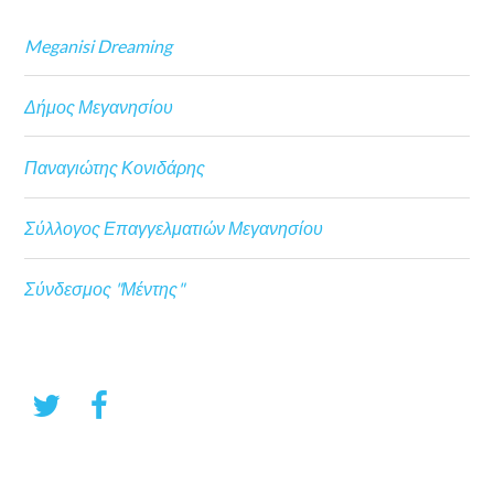
Meganisi Dreaming
Δήμος Μεγανησίου
Παναγιώτης Κονιδάρης
Σύλλογος Επαγγελματιών Μεγανησίου
Σύνδεσμος "Μέντης"