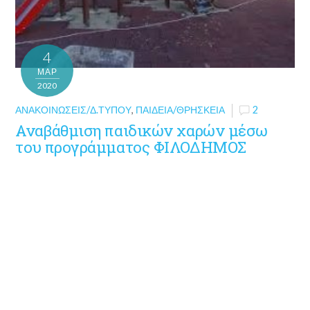
4
ΜΑΡ
2020
ΑΝΑΚΟΙΝΏΣΕΙΣ/Δ.ΤΎΠΟΥ
,
ΠΑΙΔΕΊΑ/ΘΡΗΣΚΕΊΑ
2
Αναβάθμιση παιδικών χαρών μέσω
του προγράμματος ΦΙΛΟΔΗΜΟΣ