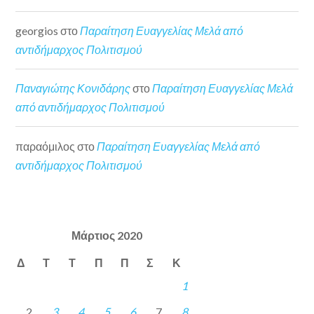
georgios
στο
Παραίτηση Ευαγγελίας Μελά από
αντιδήμαρχος Πολιτισμού
Παναγιώτης Κονιδάρης
στο
Παραίτηση Ευαγγελίας Μελά
από αντιδήμαρχος Πολιτισμού
παραόμιλος
στο
Παραίτηση Ευαγγελίας Μελά από
αντιδήμαρχος Πολιτισμού
Μάρτιος 2020
Δ
Τ
Τ
Π
Π
Σ
Κ
1
2
3
4
5
6
7
8