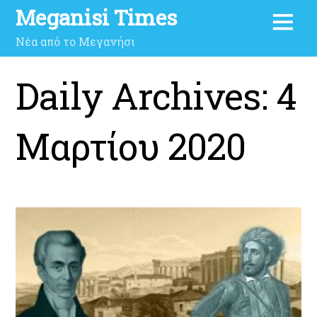
Meganisi Times
Νέα από το Μεγανήσι
Daily Archives:
4
Μαρτίου 2020