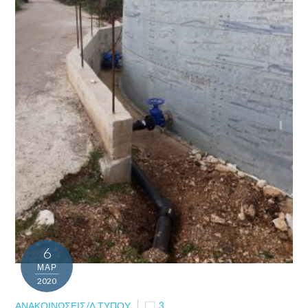
6
ΜΑΡ
2020
ΑΝΑΚΟΙΝΏΣΕΙΣ/Δ.ΤΎΠΟΥ
3