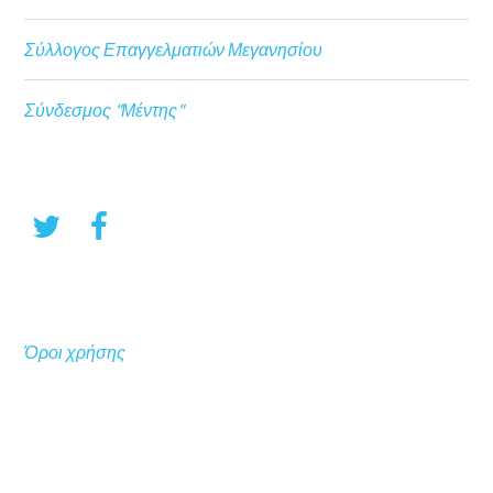
Σύλλογος Επαγγελματιών Μεγανησίου
Σύνδεσμος "Μέντης"
Όροι χρήσης