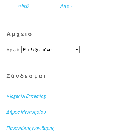
« Φεβ
Απρ »
Αρχείο
Αρχείο
Σύνδεσμοι
Meganisi Dreaming
Δήμος Μεγανησίου
Παναγιώτης Κονιδάρης