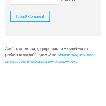
Αυτός ο ιστότοπος χρησιμοποιεί το Akismet για να
μειώσει τα ανεπιθύμητα σχόλια.
Μάθετε πώς υφίστανται
επεξεργασία τα δεδομένα των σχολίων σας
.