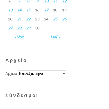
6
7
8
9
10
11
12
13
14
15
16
17
18
19
20
21
22
23
24
25
26
27
28
29
30
« Μαρ
Μαΐ »
Αρχείο
Αρχείο
Σύνδεσμοι