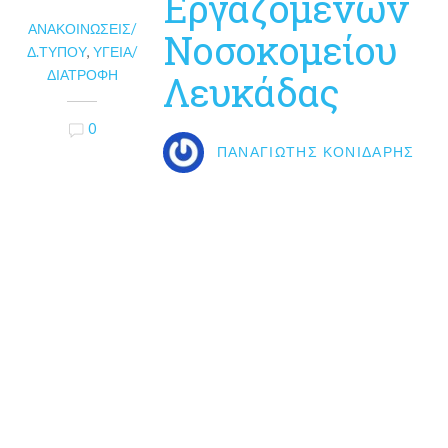
Εργαζόμενων
ΑΝΑΚΟΙΝΏΣΕΙΣ/
Νοσοκομείου
Δ.ΤΎΠΟΥ
,
ΥΓΕΊΑ/
ΔΙΑΤΡΟΦΉ
Λευκάδας
0
ΠΑΝΑΓΙΏΤΗΣ ΚΟΝΙΔΆΡΗΣ