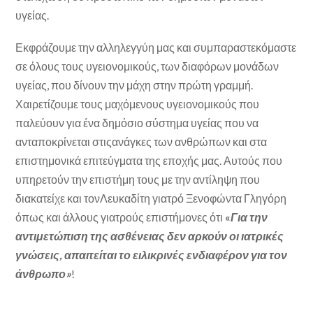
υγείας.
Εκφράζουμε την αλληλεγγύη μας και συμπαραστεκόμαστε
σε όλους τους υγειονομικούς, των διαφόρων μονάδων
υγείας, που δίνουν την μάχη στην πρώτη γραμμή.
Χαιρετίζουμε τους μαχόμενους υγειονομικούς που
παλεύουν για ένα δημόσιο σύστημα υγείας που να
ανταποκρίνεται στιςανάγκες των ανθρώπων και στα
επιστημονικά επιτεύγματα της εποχής μας. Αυτούς που
υπηρετούν την επιστήμη τους με την αντίληψη που
διακατείχε και τονΛευκαδίτη γιατρό Ξενοφώντα Γληγόρη
όπως και άλλους γιατρούς επιστήμονες ότι
«
Για την
αντιμετώπιση της ασθένειας δεν αρκούν οι ιατρικές
γνώσεις, απαιτείται το ειλικρινές ενδιαφέρον για τον
άνθρωπο»
!