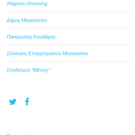
Meganisi Dreaming
Δήμος Μεγανησίου
Παναγιώτης Κονιδάρης
Σύλλογος Επαγγελματιών Μεγανησίου
Σύνδεσμος "Μέντης"