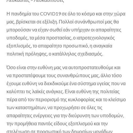
Η πανδημία του COVID19 σε όλο το κόσμο και στην χώρα
μας, βρίσκεται σε εξέλιξη. Πολλοί συνάνθρωποί μας θα
μπορούσαν να είχαν σωθεί εάν υπήρχαν οι απαραίτητες
υποδομές, τα μέσα προστασίας, ο ιατροτεχνολογικός
εξοπλισμός, το απαραίτητο προσωπικό, η αναγκαία
πολιτική πρόληψης, ο κατάλληλος σχεδιασμός.
Όσο είναι στην ευθύνη μας να αυτοπροστατευθούμε και
να προστατέψουμε τους συνανθρώπους μας, άλλο τόσο
έχουμε ευθύνη να διεκδικούμε ένα σύστημα υγείας που να
καλύπτει τις λαϊκές ανάγκες. Είναι ευθύνη της πολιτείας
πέρα από τον περιορισμό της κυκλοφορίας και το κλείσιμο
των καταστημάτων, να προχωρήσει σε όλες τις
απαραίτητες ενέργειες για την διεύρυνση των υποδομών,
την προμήθεια παντός είδους εξοπλισμού και την
στελέχωση σε προσωπικό των δημοσίων μονάδων