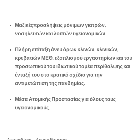
Μαζικέςπροσλήψεις μόνιμων γιατρών,
νοσηλευτών και λοιπών υγειονομικών.
Πλήρη επίταξη άνευ όρων κλινών, κλινικών,
κρεβατιών ΜΕΘ, εξοπλισμού εργαστηρίων και του
προσωπικού του ιδιωτικού τομέα περίθαλψης και
ένταξή του στο κρατικό σχέδιο για την
αντιμετώπιση της πανδημίας.
Μέσα Ατομικής Προστασίας για όλους τους
υγειονομικούς
.
Λευκαδίτες – Λευκαδίτισσες