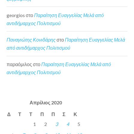
georgios
στο
Παραίτηση Ευαγγελίας Μελά από
αντιδήμαρχος Πολιτισμού
Παναγιώτης Κονιδάρης
στο
Παραίτηση Ευαγγελίας Μελά
από αντιδήμαρχος Πολιτισμού
παραόμιλος
στο
Παραίτηση Ευαγγελίας Μελά από
αντιδήμαρχος Πολιτισμού
Απρίλιος 2020
Δ
Τ
Τ
Π
Π
Σ
Κ
1
2
3
4
5