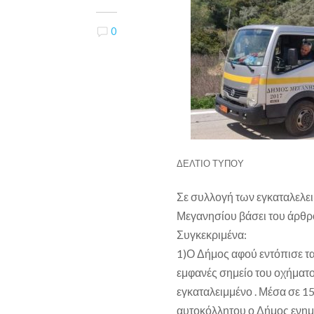
0
ΔΕΛΤΙΟ ΤΥΠΟΥ
Σε συλλογή των εγκαταλελ
Μεγανησίου βάσει του άρθρ
Συγκεκριμένα:
1)Ο Δήμος αφού εντόπισε τα
εμφανές σημείο του οχήματο
εγκαταλειμμένο . Μέσα σε 1
αυτοκόλλητου ο Δήμος ενημε