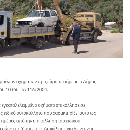
ειμμένων οχημάτων προχώρησε σήμερα ο Δήμος
ου 10 του ΠΔ 116/2004.
 εγκαταλελειμμένα οχήματα επικόλλησε σε
ς ειδικό αυτοκόλλητο που χαρακτηρίζει αυτό ως
5 ημέρες από την επικόλληση του ειδικού
ρώνει τις Υπηρεσίες Ασφάλειας για διενέργεια