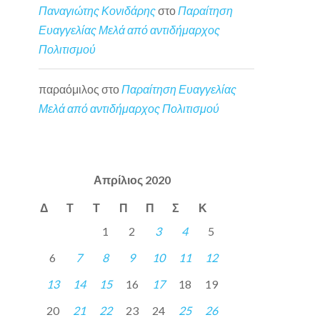
Παναγιώτης Κονιδάρης
στο
Παραίτηση
Ευαγγελίας Μελά από αντιδήμαρχος
Πολιτισμού
παραόμιλος
στο
Παραίτηση Ευαγγελίας
Μελά από αντιδήμαρχος Πολιτισμού
Απρίλιος 2020
Δ
Τ
Τ
Π
Π
Σ
Κ
1
2
3
4
5
6
7
8
9
10
11
12
13
14
15
16
17
18
19
20
21
22
23
24
25
26