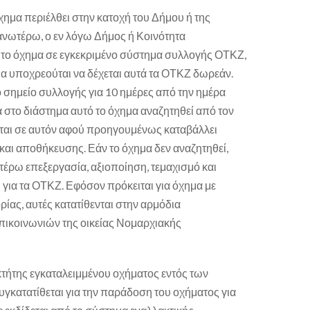
χημα περιέλθει στην κατοχή του Δήμου ή της
ανωτέρω, ο εν λόγω Δήμος ή Κοινότητα
το όχημα σε εγκεκριμένο σύστημα συλλογής ΟΤΚΖ,
μα υποχρεούται να δέχεται αυτά τα ΟΤΚΖ δωρεάν.
 σημείο συλλογής για 10 ημέρες από την ημέρα
 στο διάστημα αυτό το όχημα αναζητηθεί από τον
δεται σε αυτόν αφού προηγουμένως καταβάλλει
αι αποθήκευσης. Εάν το όχημα δεν αναζητηθεί,
τέρω επεξεργασία, αξιοποίηση, τεμαχισμό και
για τα ΟΤΚΖ. Εφόσον πρόκειται για όχημα με
ρίας, αυτές κατατίθενται στην αρμόδια
ικοινωνιών της οικείας Νομαρχιακής
οκτήτης εγκαταλειμμένου οχήματος εντός των
γκατατίθεται για την παράδοση του οχήματος για