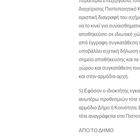
περαιτέρω επεξεργασία, τότ
διαχείρισης Πιστοποιητικό 
οριστική διαγραφή του οχήμ
να το κινεί για συναισθηματ
αποθηκεύσει σε ιδιωτικό χώρ
από έγγραφη συγκατάθεση το
υποβάλλει σχετική δήλωση 
σημείο αποθήκευσης και τα 
χώρου και συγκατάθεση του α
και στην αρμόδια αρχή.
5) Εφόσον ο ιδιοκτήτης εγκ
ανωτέρω προθεσμιών τότε τ
αρμόδιο Δήμο ή Κοινότητα. 
τότε αναγράφεται στο Πιστο
ΑΠΟ ΤΟ ΔΗΜΟ