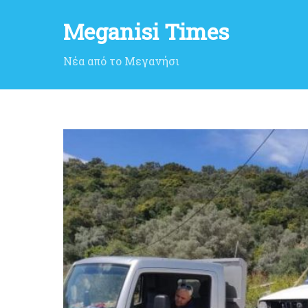
Meganisi Times
Νέα από το Μεγανήσι