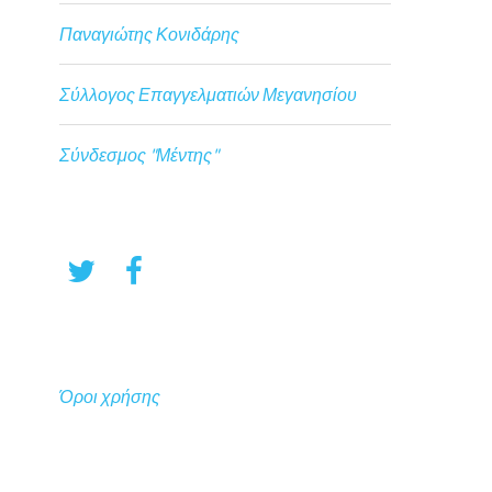
Παναγιώτης Κονιδάρης
Σύλλογος Επαγγελματιών Μεγανησίου
Σύνδεσμος "Μέντης"
Όροι χρήσης