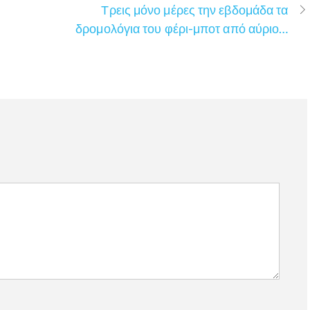
Τρεις μόνο μέρες την εβδομάδα τα
δρομολόγια του φέρι-μποτ από αύριο…