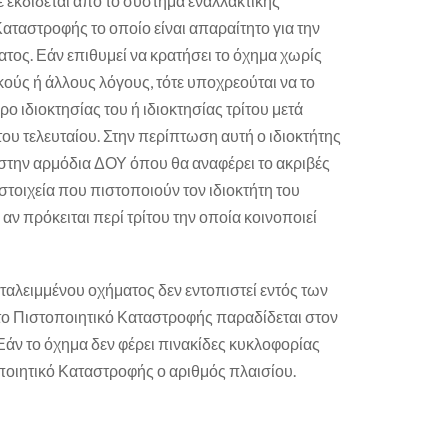
ε εκδίδεται από το σύστημα εναλλακτικής
Καταστροφής το οποίο είναι απαραίτητο για την
ατος. Εάν επιθυμεί να κρατήσει το όχημα χωρίς
ικούς ή άλλους λόγους, τότε υποχρεούται να το
ο ιδιοκτησίας του ή ιδιοκτησίας τρίτου μετά
υ τελευταίου. Στην περίπτωση αυτή ο ιδιοκτήτης
στην αρμόδια ΔΟΥ όπου θα αναφέρει το ακριβές
στοιχεία που πιστοποιούν τον ιδιοκτήτη του
ν πρόκειται περί τρίτου την οποία κοινοποιεί
αταλειμμένου οχήματος δεν εντοπιστεί εντός των
ο Πιστοποιητικό Καταστροφής παραδίδεται στον
Εάν το όχημα δεν φέρει πινακίδες κυκλοφορίας
ποιητικό Καταστροφής ο αριθμός πλαισίου.