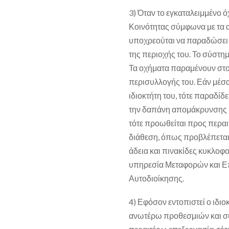
3) Όταν το εγκαταλειμμένο ό
Κοινότητας σύμφωνα με τα 
υποχρεούται να παραδώσει 
της περιοχής του. Το σύστη
Τα οχήματα παραμένουν στο
περισυλλογής του. Εάν μέσα
ιδιοκτήτη του, τότε παραδί
την δαπάνη απομάκρυνσης κ
τότε προωθείται προς περαι
διάθεση, όπως προβλέπεται 
άδεια και πινακίδες κυκλοφο
υπηρεσία Μεταφορών και Επ
Αυτοδιοίκησης.
4) Εφόσον εντοπιστεί ο ιδι
ανωτέρω προθεσμιών και συ