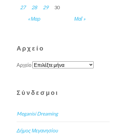
27
28
29
30
« Μαρ
Μαΐ »
Αρχείο
Αρχείο
Σύνδεσμοι
Meganisi Dreaming
Δήμος Μεγανησίου