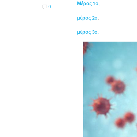
Μέρος 1ο
,
0
μέρος 2ο
,
μέρος 3ο.