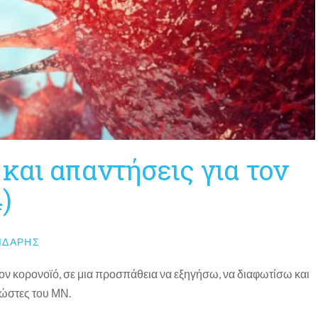
και απαντήσεις για τον
)
ΙΔΆΡΗΣ
τον κορονοϊό, σε μια προσπάθεια να εξηγήσω, να διαφωτίσω και
ώστες του ΜΝ.