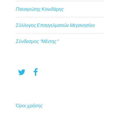
Παναγιώτης Κονιδάρης
Σύλλογος Επαγγελματιών Μεγανησίου
Σύνδεσμος "Μέντης"
Όροι χρήσης