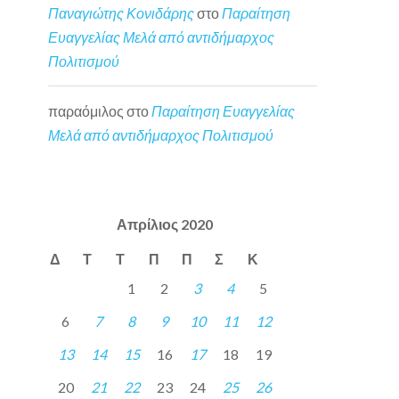
Παναγιώτης Κονιδάρης
στο
Παραίτηση
Ευαγγελίας Μελά από αντιδήμαρχος
Πολιτισμού
παραόμιλος
στο
Παραίτηση Ευαγγελίας
Μελά από αντιδήμαρχος Πολιτισμού
Απρίλιος 2020
Δ
Τ
Τ
Π
Π
Σ
Κ
1
2
3
4
5
6
7
8
9
10
11
12
13
14
15
16
17
18
19
20
21
22
23
24
25
26