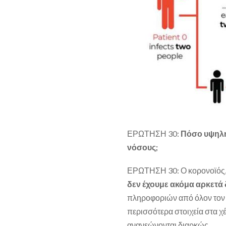
ΕΡΩΤΗΣΗ 30:
Πόσο υψηλή 
νόσους;
ΕΡΩΤΗΣΗ 30: Ο κορονοϊός, δε
δεν έχουμε ακόμα αρκετά
πληροφοριών από όλον τον κ
περισσότερα στοιχεία στα χ
ανανεώνονται διαρκώς.