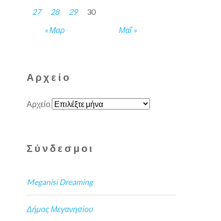
27
28
29
30
« Μαρ
Μαΐ »
Αρχείο
Αρχείο
Σύνδεσμοι
Meganisi Dreaming
Δήμος Μεγανησίου