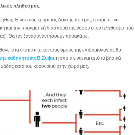
λικός πληθυσμός.
θως. Είναι ένας χρήσιμος δείκτης που μας επιτρέπει να
κή και την πραγματική διασπορά της νόσου στον πληθυσμό που
ρας). Θα τον ξανασυναντήσουμε παρακάτω.
θύνει στα στατιστικά και τους όρους της επιδημιολογίας θα
της καθηγήτριας Β.Σύψα
, η οποία είναι και από τα βασικά
ομάδας κατά του κορονοϊού στην χώρα μας.