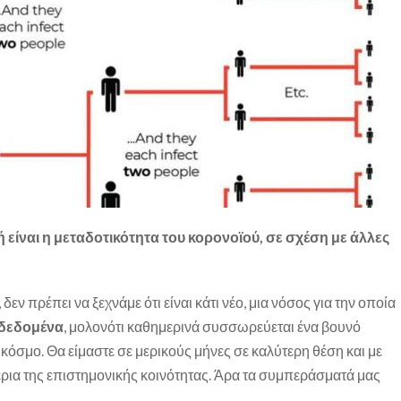
είναι η μεταδοτικότητα του κορονοϊού, σε σχέση με άλλες
ν πρέπει να ξεχνάμε ότι είναι κάτι νέο, μια νόσος για την οποία
 δεδομένα
, μολονότι καθημερινά συσσωρεύεται ένα βουνό
όσμο. Θα είμαστε σε μερικούς μήνες σε καλύτερη θέση και με
έρια της επιστημονικής κοινότητας. Άρα τα συμπεράσματά μας