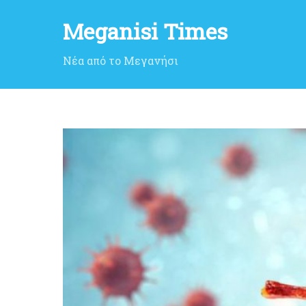
Meganisi Times
Νέα από το Μεγανήσι