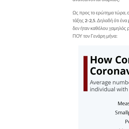
Ως προς το ερώτημα τώρα, οι
τάξης
2-2,5
. Δηλαδή ότι ένα
δεν ήταν καθόλου χαμηλός ρ
ΠΟΥ τον Γενάρη μήνα: