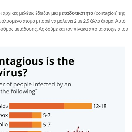
 αρχικές μελέτες έδειξαν μια
μεταδοτικότητα
(contagion) της
 μολυσμένο άτομο μπορεί να μολύνει 2 με 2,5 άλλα άτομα. Αυτό
υθμός μετάδοσης. Ας δούμε και τον πίνακα από τα στοιχεία του