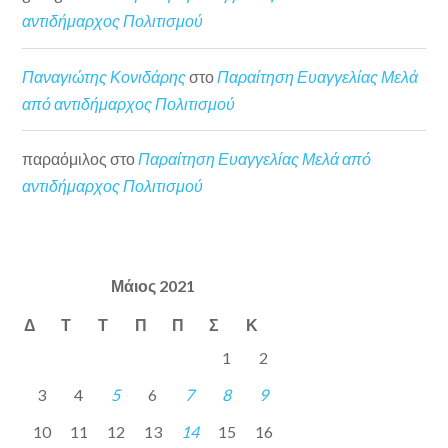
αντιδήμαρχος Πολιτισμού
Παναγιώτης Κονιδάρης
στο
Παραίτηση Ευαγγελίας Μελά
από αντιδήμαρχος Πολιτισμού
παραόμιλος
στο
Παραίτηση Ευαγγελίας Μελά από
αντιδήμαρχος Πολιτισμού
Μάιος 2021
Δ
Τ
Τ
Π
Π
Σ
Κ
1
2
3
4
5
6
7
8
9
10
11
12
13
14
15
16