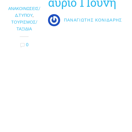
αύριο 1 Ιούνη
ΑΝΑΚΟΙΝΏΣΕΙΣ/
Δ.ΤΎΠΟΥ
,
ΠΑΝΑΓΙΏΤΗΣ ΚΟΝΙΔΆΡΗΣ
ΤΟΥΡΙΣΜΌΣ/
ΤΑΞΊΔΙΑ
0