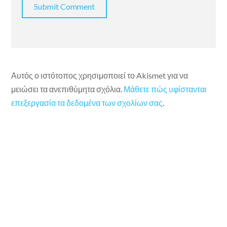
Αυτός ο ιστότοπος χρησιμοποιεί το Akismet για να
μειώσει τα ανεπιθύμητα σχόλια.
Μάθετε πώς υφίστανται
επεξεργασία τα δεδομένα των σχολίων σας
.