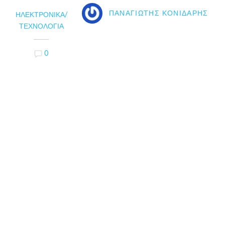
ΠΑΝΑΓΙΏΤΗΣ ΚΟΝΙΔΆΡΗΣ
ΗΛΕΚΤΡΟΝΙΚΆ/
ΤΕΧΝΟΛΟΓΊΑ
0