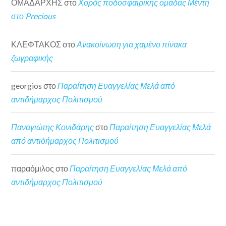
ΟΜΑΔΑΡΧΗΣ
στο
Χορός ποδοσφαιρικής ομάδας Μέντη
στο Precious
ΚΛΕΦΤΑΚΟΣ
στο
Ανακοίνωση για χαμένο πίνακα
ζωγραφικής
georgios
στο
Παραίτηση Ευαγγελίας Μελά από
αντιδήμαρχος Πολιτισμού
Παναγιώτης Κονιδάρης
στο
Παραίτηση Ευαγγελίας Μελά
από αντιδήμαρχος Πολιτισμού
παραόμιλος
στο
Παραίτηση Ευαγγελίας Μελά από
αντιδήμαρχος Πολιτισμού