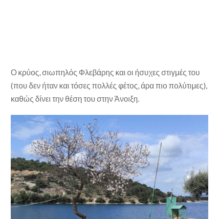
Ο κρύος, σιωπηλός Φλεβάρης και οι ήσυχες στιγμές του
(που δεν ήταν και τόσες πολλές φέτος, άρα πιο πολύτιμες),
καθώς δίνει την θέση του στην Άνοιξη.