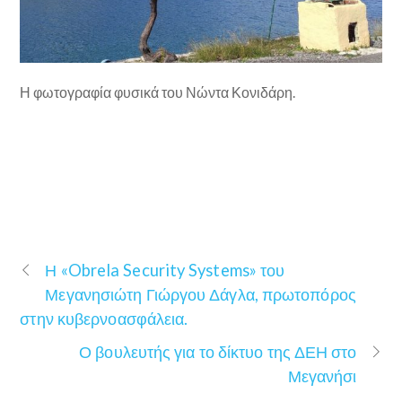
Η φωτογραφία φυσικά του Νώντα Κονιδάρη.
Η «Obrela Security Systems» του
Μεγανησιώτη Γιώργου Δάγλα, πρωτοπόρος
στην κυβερνοασφάλεια.
Ο βουλευτής για το δίκτυο της ΔΕΗ στο
Μεγανήσι