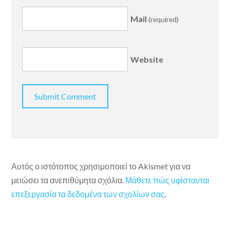
Mail
(required)
Website
Αυτός ο ιστότοπος χρησιμοποιεί το Akismet για να
μειώσει τα ανεπιθύμητα σχόλια.
Μάθετε πώς υφίστανται
επεξεργασία τα δεδομένα των σχολίων σας
.